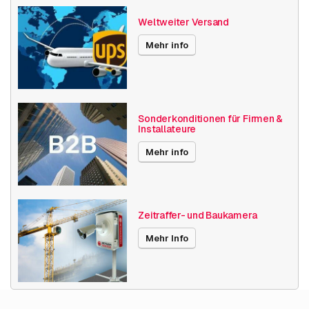
Panoramisch
Weltweiter Versand
Mehr info
AXIS P4705-PLVE Panoramic Camera
AXIS P4707-PLVE Panoramic Camera
Sonderkonditionen für Firmen &
Installateure
Mehr info
Zeitraffer- und Baukamera
Mehr Info