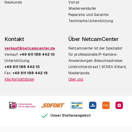
Neukunde
Vorrat
Wiederverkäufer
Reparatur und Garantie
Technische Unterstützung
Kontakt
Über NetcamCenter
verkauf@netcamcenter.de
Netcamcenter ist der Spezialist
Verkauf:
+49 611 188 442 10
für professionelle IP-Kamera-
Unterstützung:
Anwendungen. Besuchsadresse:
+49 611 188 442 10
Limbrichterstraat 1, 6131EA Sittard,
Fax:
+49 611 188 442 19
Niederlande.
Alle Kontaktdaten
Über uns
Unser Stellenangebot