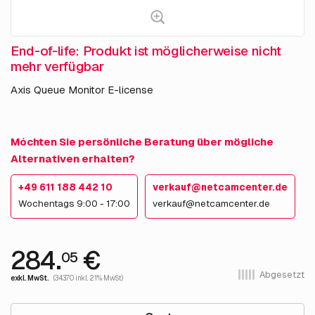
End-of-life: Produkt ist möglicherweise nicht
mehr verfügbar
Axis Queue Monitor E-license
Móchten Sie persönliche Beratung über mögliche
Alternativen erhalten?
+49 611 188 442 10
verkauf@netcamcenter.de
Wochentags 9:00 - 17:00
verkauf@netcamcenter.de
284.
€
05
Abgesetzt
exkl. MwSt.
(343.70 inkl. 21% MwSt)