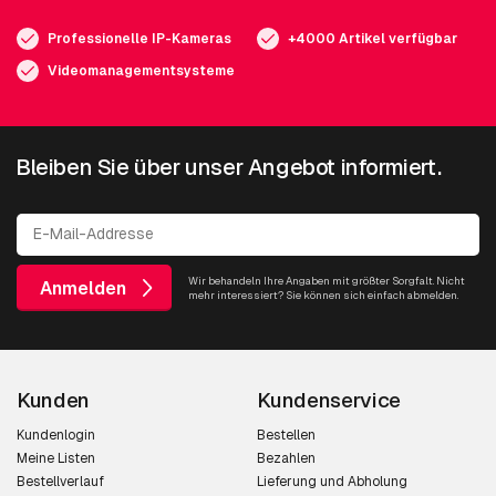
Professionelle IP-Kameras
+4000 Artikel verfügbar
Videomanagementsysteme
Bleiben Sie über unser Angebot informiert.
Wir behandeln Ihre Angaben mit größter Sorgfalt. Nicht
Anmelden
mehr interessiert? Sie können sich einfach abmelden.
Kunden
Kundenservice
Kundenlogin
Bestellen
Meine Listen
Bezahlen
Bestellverlauf
Lieferung und Abholung