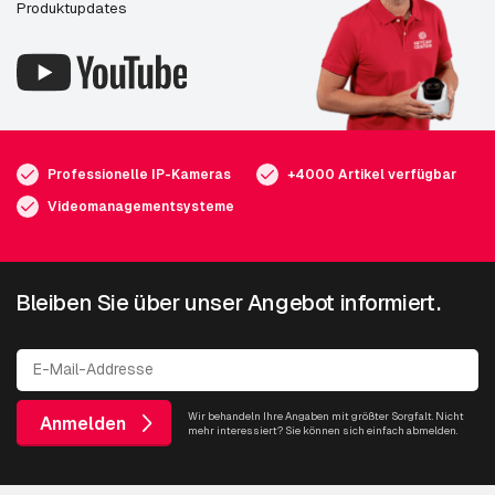
Produktupdates
Professionelle IP-Kameras
+4000 Artikel verfügbar
Videomanagementsysteme
Bleiben Sie über unser Angebot informiert.
Wir behandeln Ihre Angaben mit größter Sorgfalt. Nicht
Anmelden
mehr interessiert? Sie können sich einfach abmelden.