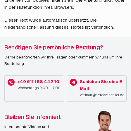
Entfernen von Cookies finden Sie in der Anleitung und / oder
in der Hilfefunktion Ihres Browsers.
Dieser Text wurde automatisch übersetzt. Die
niederländische Fassung dieses Textes ist verbindlich.
Benötigen Sie persönliche Beratung?
Gerne beantworten wir Ihre Fragen oder kümmern wir uns um Ihre
Bestellung.
+49 611 188 442 10
Schicken Sie eine E-
Wochentags 9:00 - 17:00
Mail
verkauf@netcamcenter.de
Bleiben Sie informiert
Interessante Videos und