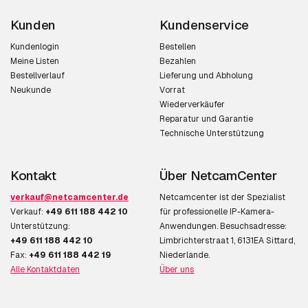
Kunden
Kundenservice
Kundenlogin
Bestellen
Meine Listen
Bezahlen
Bestellverlauf
Lieferung und Abholung
Neukunde
Vorrat
Wiederverkäufer
Reparatur und Garantie
Technische Unterstützung
Kontakt
Über NetcamCenter
verkauf@netcamcenter.de
Netcamcenter ist der Spezialist
Verkauf:
+49 611 188 442 10
für professionelle IP-Kamera-
Unterstützung:
Anwendungen. Besuchsadresse:
+49 611 188 442 10
Limbrichterstraat 1, 6131EA Sittard,
Fax:
+49 611 188 442 19
Niederlande.
Alle Kontaktdaten
Über uns