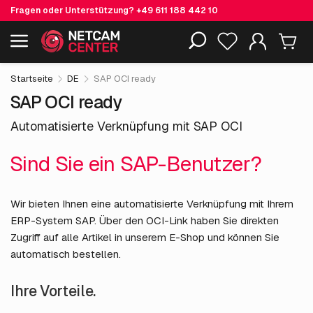
Fragen oder Unterstützung?
+49 611 188 442 10
Einschließlich EOL-Produkte
Startseite
DE
SAP OCI ready
SAP OCI ready
Automatisierte Verknüpfung mit SAP OCI
Sind Sie ein SAP-Benutzer?
Wir bieten Ihnen eine automatisierte Verknüpfung mit Ihrem
ERP-System SAP. Über den OCI-Link haben Sie direkten
Zugriff auf alle Artikel in unserem E-Shop und können Sie
automatisch bestellen.
Ihre Vorteile.