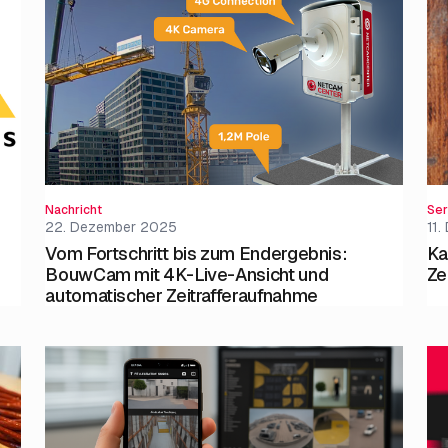
Nachricht
Ser
22. Dezember 2025
11
Vom Fortschritt bis zum Endergebnis:
Ka
BouwCam mit 4K-Live-Ansicht und
Ze
automatischer Zeitrafferaufnahme