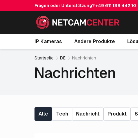
Fragen oder Unterstützung?
+49 611 188 442 10
IP Kameras
Andere Produkte
Lös
Startseite
DE
Nachrichten
Nachrichten
Alle
Tech
Nachricht
Produkt
S