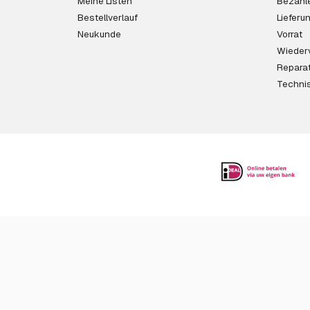
Meine Listen
Bezahl
Bestellverlauf
Lieferu
Neukunde
Vorrat
Wieder
Reparat
Techni