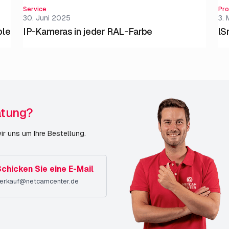
Service
Pro
30. Juni 2025
3.
ble
IP-Kameras in jeder RAL-Farbe
lS
atung?
r uns um Ihre Bestellung.
chicken Sie eine E-Mail
erkauf@netcamcenter.de