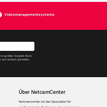
Videomanagementsysteme
it größter Sorgfalt. Nicht
n sich einfach abmelden.
Über NetcamCenter
Netcamcenter ist der Spezialist für