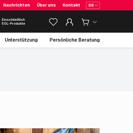
Nachrichten
Über uns
Kontakt
DE
Einschließlich
EOL-Produkte
Unterstützung
Persönliche Beratung