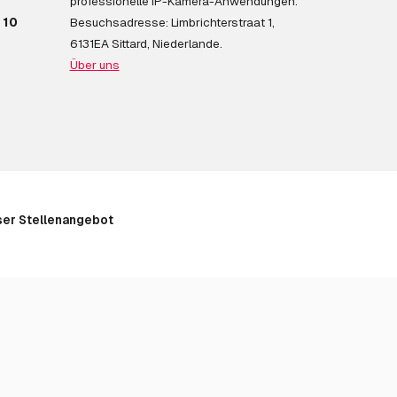
professionelle IP-Kamera-Anwendungen.
 10
Besuchsadresse: Limbrichterstraat 1,
6131EA Sittard, Niederlande.
Über uns
er Stellenangebot