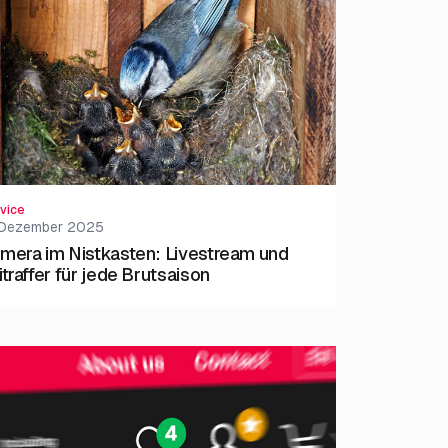
vice
. Dezember 2025
mera im Nistkasten: Livestream und
itraffer für jede Brutsaison