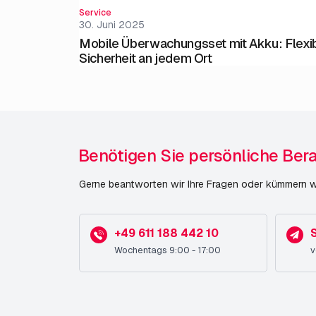
Service
30. Juni 2025
Mobile Überwachungsset mit Akku: Flexi
Sicherheit an jedem Ort
Benötigen Sie persönliche Ber
Gerne beantworten wir Ihre Fragen oder kümmern wi
+49 611 188 442 10
S
Wochentags 9:00 - 17:00
v