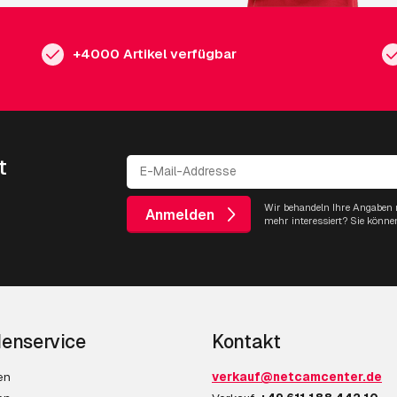
+4000 Artikel verfügbar
t
Wir behandeln Ihre Angaben m
Anmelden
mehr interessiert? Sie könne
enservice
Kontakt
en
verkauf@netcamcenter.de