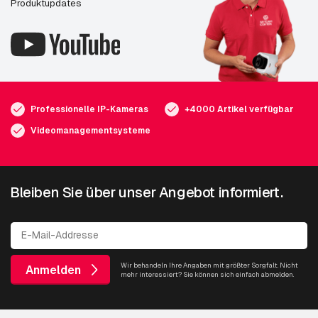
Produktupdates
Professionelle IP-Kameras
+4000 Artikel verfügbar
Videomanagementsysteme
Bleiben Sie über unser Angebot informiert.
Wir behandeln Ihre Angaben mit größter Sorgfalt. Nicht
Anmelden
mehr interessiert? Sie können sich einfach abmelden.