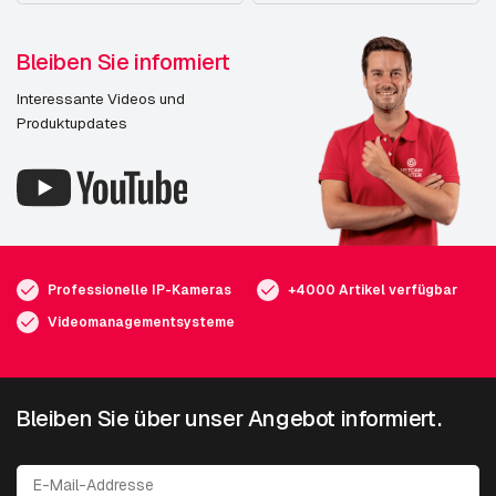
Bleiben Sie informiert
Interessante Videos und
Produktupdates
Professionelle IP-Kameras
+4000 Artikel verfügbar
Videomanagementsysteme
Bleiben Sie über unser Angebot informiert.