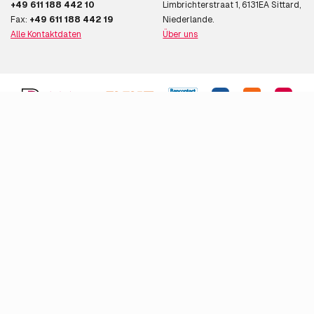
+49 611 188 442 10
Limbrichterstraat 1, 6131EA Sittard,
Fax:
+49 611 188 442 19
Niederlande.
Alle Kontaktdaten
Über uns
Unser Stellenangebot