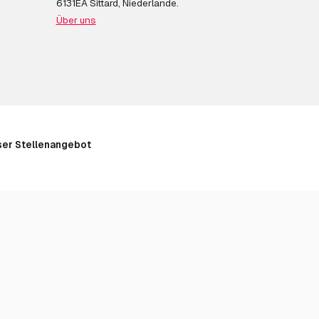
6131EA Sittard, Niederlande.
Über uns
er Stellenangebot