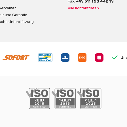
Fax:
+49 611 188 442 19
verkäufer
Alle Kontaktdaten
ur und Garantie
sche Unterstützung
Uns