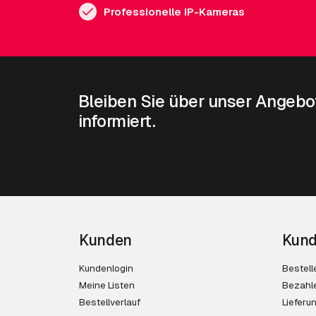
Professionelle IP-Kameras
Bleiben Sie über unser Angebo
informiert.
Kunden
Kund
Kundenlogin
Bestell
Meine Listen
Bezahl
Bestellverlauf
Lieferu