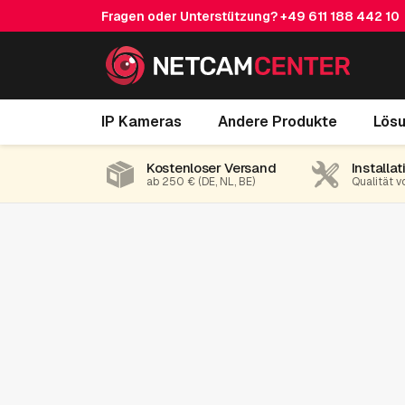
Fragen oder Unterstützung?
+49 611 188 442 10
IP Kameras
Andere Produkte
Lös
Kostenloser Versand
Installat
ab 250 € (DE, NL, BE)
Qualität v