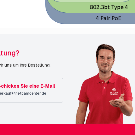
atung?
r uns um Ihre Bestellung.
chicken Sie eine E-Mail
erkauf@netcamcenter.de