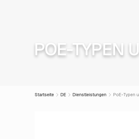
POE-TYPEN 
Startseite
DE
Dienstleistungen
PoE-Typen u