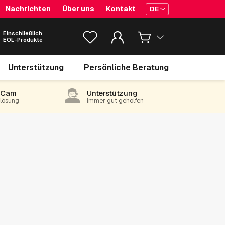
Nachrichten
Über uns
Kontakt
DE
Einschließlich
EOL-Produkte
Unterstützung
Persönliche Beratung
-Cam
Unterstützung
e lösung
Immer gut geholfen