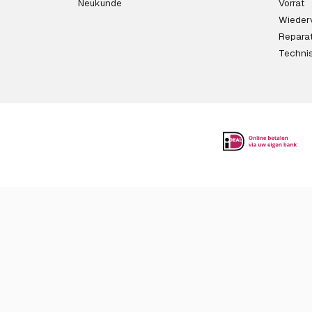
Neukunde
Vorrat
Wieder
Reparat
Techni