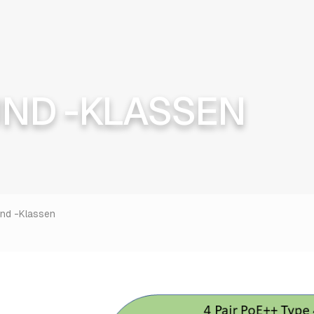
UND -KLASSEN
nd -Klassen