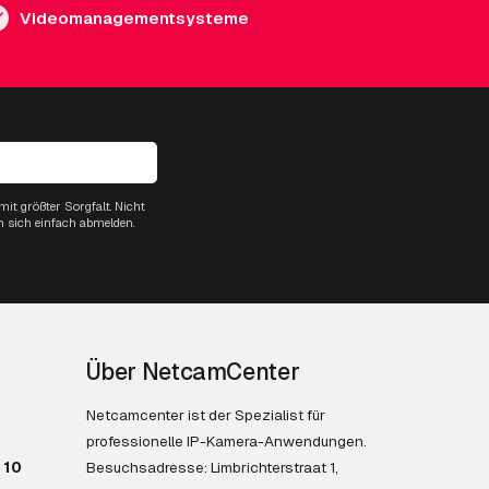
Videomanagementsysteme
it größter Sorgfalt. Nicht
n sich einfach abmelden.
Über NetcamCenter
Netcamcenter ist der Spezialist für
professionelle IP-Kamera-Anwendungen.
 10
Besuchsadresse: Limbrichterstraat 1,