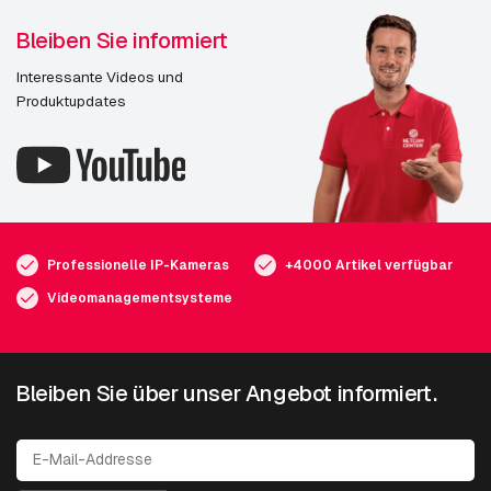
Bleiben Sie informiert
Interessante Videos und
Produktupdates
Professionelle IP-Kameras
+4000 Artikel verfügbar
Videomanagementsysteme
Bleiben Sie über unser Angebot informiert.