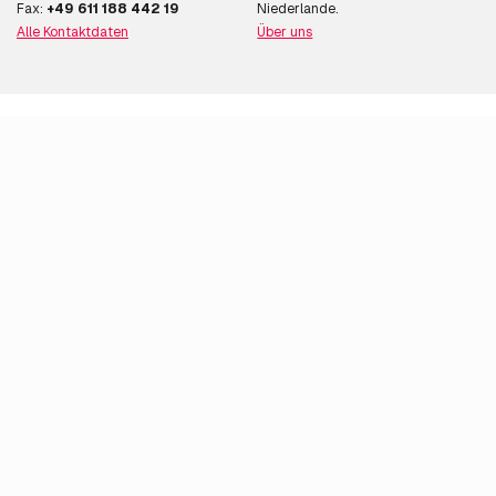
Fax:
+49 611 188 442 19
Niederlande.
Alle Kontaktdaten
Über uns
Unser Stellenangebot