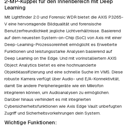
2-MP-Kuppel für den Innenbereich mit Deep
Learning
Mit Lightfinder 2.0 und Forensic WDR bietet die AXIS P3265-
V eine hervorragende Bildqualität und forensische
Benutzerfreundlichkeit jegliche Lichtverhältnisse. Basierend
auf dem neuesten System-on-Chip (SoC) von Axis mit einer
Deep-Learning-Prozessoreinheit ermöglicht es Erweiterte
Funktionen und leistungsstarke Analysen basierend auf
Deep Learning on the Edge. Und mit vorinstalliertem AXIS
Object Analytics bietet es eine hochnuancierte
Objektklassifizierung und eine schnelle Suche im VMS. Diese
robuste Kamera verfügt über Audio- und E/A-Konnektivität,
damit Sie andere Peripheriegeräte wie ein Mikrofon
integrieren können, um Audioanalysen zu ermöglichen.
Darüber hinaus verhindert es mit integrierten
Cybersicherheitsfunktionen wie Axis Edge Vault unbefugten
Zugriff und Sicherheitsvorkehrungen dein System.
Wichtige Funktionen: