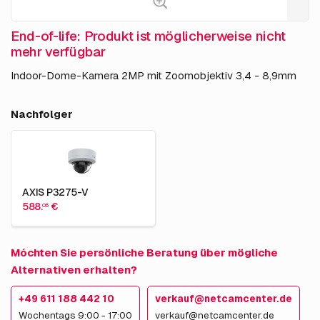
End-of-life: Produkt ist möglicherweise nicht
mehr verfügbar
Indoor-Dome-Kamera 2MP mit Zoomobjektiv 3,4 - 8,9mm
Nachfolger
AXIS P3275-V
588.
€
05
Móchten Sie persönliche Beratung über mögliche
Alternativen erhalten?
+49 611 188 442 10
verkauf@netcamcenter.de
Wochentags 9:00 - 17:00
verkauf@netcamcenter.de