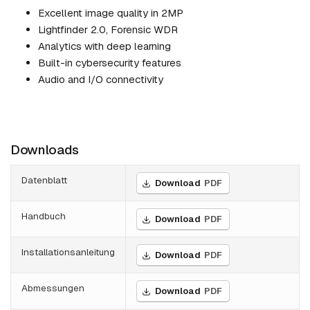
Excellent image quality in 2MP
Lightfinder 2.0, Forensic WDR
Analytics with deep learning
Built-in cybersecurity features
Audio and I/O connectivity
Downloads
Datenblatt
Download
PDF
Handbuch
Download
PDF
Installationsanleitung
Download
PDF
Abmessungen
Download
PDF