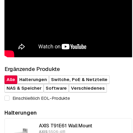
Ergänzende Produkte
Alle
Halterungen
Switche, PoE & Netzteile
NAS & Speicher
Software
Verschiedenes
Einschließlich EOL-Produkte
Halterungen
AXIS T91E61 Wall Mount
AXIS
5506-481