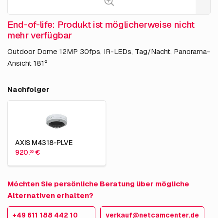
End-of-life: Produkt ist möglicherweise nicht
mehr verfügbar
Outdoor Dome 12MP 30fps, IR-LEDs, Tag/Nacht, Panorama-
Ansicht 181°
Nachfolger
AXIS M4318-PLVE
920.
€
55
Móchten Sie persönliche Beratung über mögliche
Alternativen erhalten?
+49 611 188 442 10
verkauf@netcamcenter.de