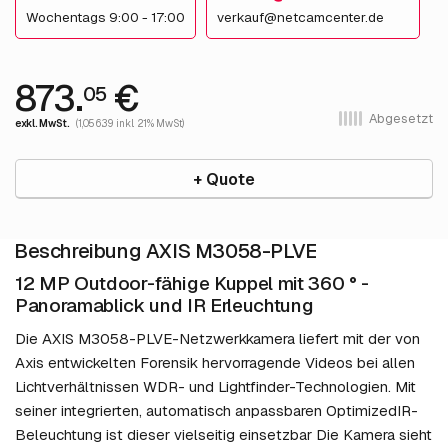
Wochentags 9:00 - 17:00
verkauf@netcamcenter.de
873.
€
05
Abgesetzt
exkl. MwSt.
(1,056.39 inkl. 21% MwSt)
+ Quote
Beschreibung AXIS M3058-PLVE
12 MP Outdoor-fähige Kuppel mit 360 ° -
Panoramablick und IR Erleuchtung
Die AXIS M3058-PLVE-Netzwerkkamera liefert mit der von
Axis entwickelten Forensik hervorragende Videos bei allen
Lichtverhältnissen WDR- und Lightfinder-Technologien. Mit
seiner integrierten, automatisch anpassbaren OptimizedIR-
Beleuchtung ist dieser vielseitig einsetzbar Die Kamera sieht