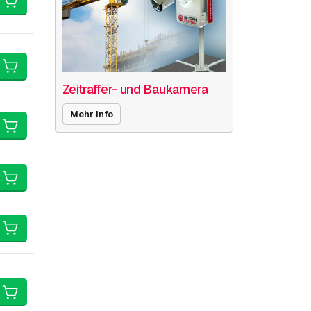
Zeitraffer- und Baukamera
Mehr Info