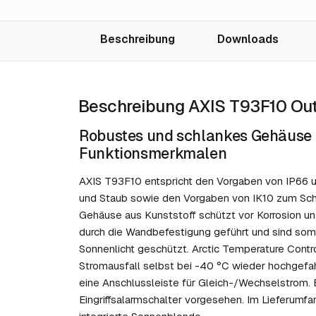
Beschreibung
Downloads
Beschreibung AXIS T93F10 Ou
Robustes und schlankes Gehäuse m
Funktionsmerkmalen
AXIS T93F10 entspricht den Vorgaben von IP66
und Staub sowie den Vorgaben von IK10 zum Schu
Gehäuse aus Kunststoff schützt vor Korrosion und
durch die Wandbefestigung geführt und sind som
Sonnenlicht geschützt. Arctic Temperature Contr
Stromausfall selbst bei -40 °C wieder hochgefa
eine Anschlussleiste für Gleich-/Wechselstrom. E
Eingriffsalarmschalter vorgesehen. Im Lieferumf