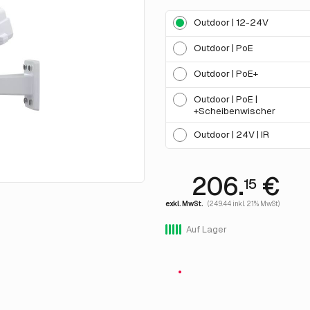
Outdoor | 12-24V
Outdoor | PoE
Outdoor | PoE+
Outdoor | PoE |
+Scheibenwischer
Outdoor | 24V | IR
206.
€
15
exkl. MwSt.
(249.44 inkl. 21% MwSt)
Auf Lager