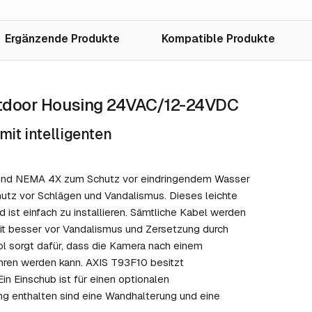
Ergänzende Produkte
Kompatible Produkte
tdoor Housing 24VAC/12-24VDC
it intelligenten
 und NEMA 4X zum Schutz vor eindringendem Wasser
tz vor Schlägen und Vandalismus. Dieses leichte
 ist einfach zu installieren. Sämtliche Kabel werden
it besser vor Vandalismus und Zersetzung durch
ol sorgt dafür, dass die Kamera nach einem
hren werden kann. AXIS T93F10 besitzt
in Einschub ist für einen optionalen
ang enthalten sind eine Wandhalterung und eine