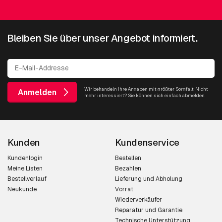
Bleiben Sie über unser Angebot informiert.
Wir behandeln Ihre Angaben mit größter Sorgfalt. Nicht
Anmelden
mehr interessiert? Sie können sich einfach abmelden.
Kunden
Kundenservice
Kundenlogin
Bestellen
Meine Listen
Bezahlen
Bestellverlauf
Lieferung und Abholung
Neukunde
Vorrat
Wiederverkäufer
Reparatur und Garantie
Technische Unterstützung