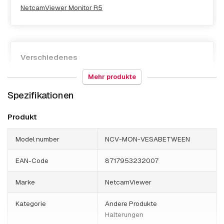
NetcamViewer Monitor R5
Verschiedenes
Mehr produkte
NetcamViewer 25-7510
Spezifikationen
Produkt
Model number
NCV-MON-VESABETWEEN
EAN-Code
8717953232007
Marke
NetcamViewer
Kategorie
Andere Produkte
Halterungen