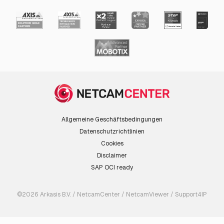
Allgemeine Geschäftsbedingungen
Datenschutzrichtlinien
Cookies
Disclaimer
SAP OCI ready
©2026 Arkasis B.V. / NetcamCenter / NetcamViewer / Support4IP