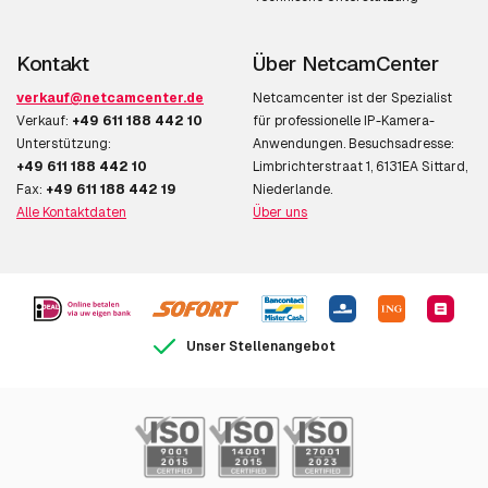
Kontakt
Über NetcamCenter
verkauf@netcamcenter.de
Netcamcenter ist der Spezialist
Verkauf:
+49 611 188 442 10
für professionelle IP-Kamera-
Unterstützung:
Anwendungen. Besuchsadresse:
+49 611 188 442 10
Limbrichterstraat 1, 6131EA Sittard,
Fax:
+49 611 188 442 19
Niederlande.
Alle Kontaktdaten
Über uns
Unser Stellenangebot