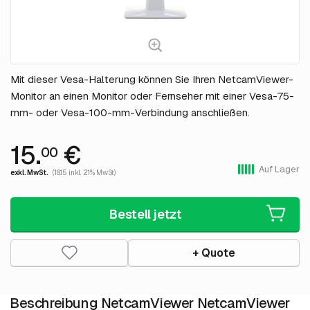
Mit dieser Vesa-Halterung können Sie Ihren NetcamViewer-
Monitor an einen Monitor oder Fernseher mit einer Vesa-75-
mm- oder Vesa-100-mm-Verbindung anschließen.
15.
€
00
Auf Lager
exkl. MwSt.
(18.15 inkl. 21% MwSt)
Bestell jetzt
+ Quote
Beschreibung NetcamViewer NetcamViewer