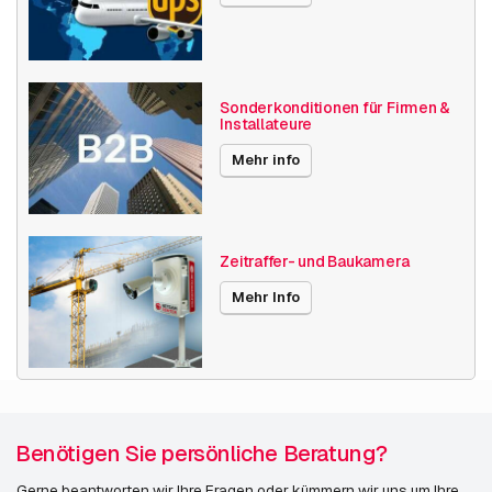
Sonderkonditionen für Firmen &
Installateure
Mehr info
Zeitraffer- und Baukamera
Mehr Info
Benötigen Sie persönliche Beratung?
Gerne beantworten wir Ihre Fragen oder kümmern wir uns um Ihre