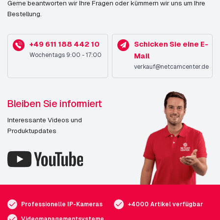
Gerne beantworten wir Ihre Fragen oder kümmern wir uns um Ihre
Bestellung.
+49 611 188 442 10
Schicken Sie eine E-
Wochentags 9:00 - 17:00
Mail
verkauf@netcamcenter.de
Bleiben Sie informiert
Interessante Videos und
Produktupdates
Professionelle IP-Kameras
+4000 Artikel verfügbar
Videomanagementsysteme