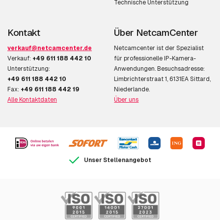
Technische Unterstützung
Kontakt
Über NetcamCenter
verkauf@netcamcenter.de
Netcamcenter ist der Spezialist
Verkauf:
+49 611 188 442 10
für professionelle IP-Kamera-
Unterstützung:
Anwendungen. Besuchsadresse:
+49 611 188 442 10
Limbrichterstraat 1, 6131EA Sittard,
Fax:
+49 611 188 442 19
Niederlande.
Alle Kontaktdaten
Über uns
Unser Stellenangebot