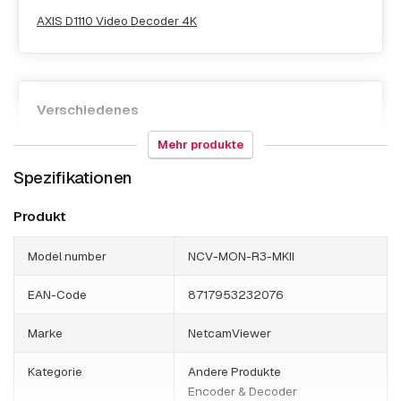
AXIS D1110 Video Decoder 4K
Verschiedenes
Mehr produkte
NetcamViewer WiFi dongle
Spezifikationen
Produkt
Model number
NCV-MON-R3-MKII
EAN-Code
8717953232076
Marke
NetcamViewer
Kategorie
Andere Produkte
Encoder & Decoder