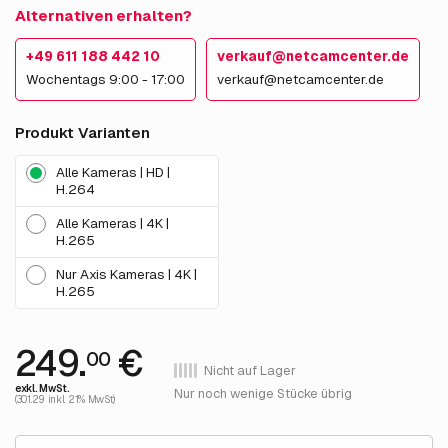
Alternativen erhalten?
+49 611 188 442 10
verkauf@netcamcenter.de
Wochentags 9:00 - 17:00
verkauf@netcamcenter.de
Produkt Varianten
Alle Kameras | HD |
H.264
Alle Kameras | 4K |
H.265
Nur Axis Kameras | 4K |
H.265
249.
€
00
Nicht auf Lager
exkl. MwSt.
Nur noch wenige Stücke übrig
(301.29 inkl. 21% MwSt)