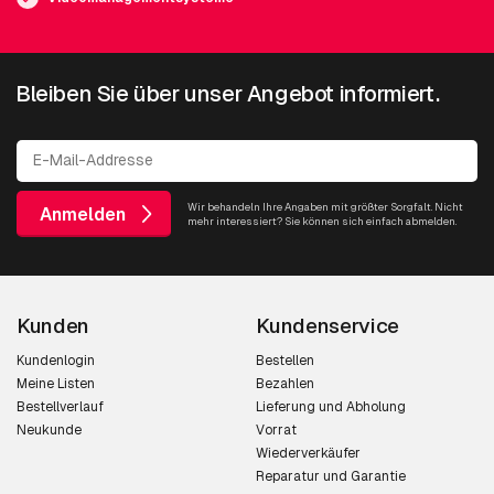
Bleiben Sie über unser Angebot informiert.
Wir behandeln Ihre Angaben mit größter Sorgfalt. Nicht
Anmelden
mehr interessiert? Sie können sich einfach abmelden.
Kunden
Kundenservice
Kundenlogin
Bestellen
Meine Listen
Bezahlen
Bestellverlauf
Lieferung und Abholung
Neukunde
Vorrat
Wiederverkäufer
Reparatur und Garantie