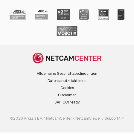
Allgemeine Geschäftsbedingungen
Datenschutzrichtlinien
Cookies
Disclaimer
SAP OCI ready
©2026 Arkasis B.V. / NetcamCenter / NetcamViewer / Support4IP