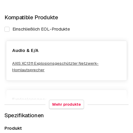
Kompatible Produkte
Einschließlich EOL-Produkte
Audio & E/A
AXIS XC1311 Explosionsgeschützter Netzwerk-
Hornlautsprecher
Explosionsgeschützt
Mehr produkte
AXIS Excam XF Q1785
Spezifikationen
AXIS Excam XPT Q6075
Produkt