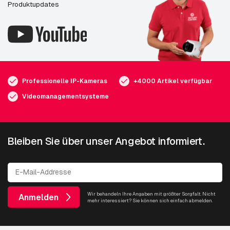
Produktupdates
Professionelle IP-Kameras
+4000 Artikel verfügbar
Videomanagementsysteme
Bleiben Sie über unser Angebot informiert.
Wir behandeln Ihre Angaben mit größter Sorgfalt. Nicht
Anmelden
mehr interessiert? Sie können sich einfach abmelden.