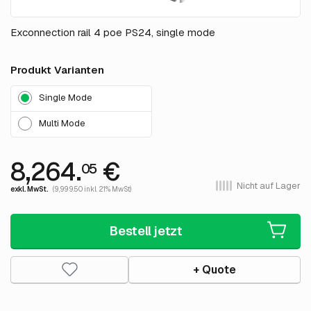
Exconnection rail 4 poe PS24, single mode
Produkt Varianten
Single Mode
Multi Mode
8,264.
€
05
Nicht auf Lager
exkl. MwSt.
(9,999.50 inkl. 21% MwSt)
Bestell jetzt
+ Quote