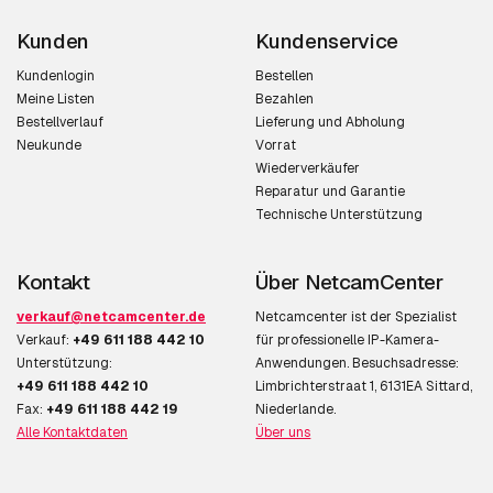
Kunden
Kundenservice
Kundenlogin
Bestellen
Meine Listen
Bezahlen
Bestellverlauf
Lieferung und Abholung
Neukunde
Vorrat
Wiederverkäufer
Reparatur und Garantie
Technische Unterstützung
Kontakt
Über NetcamCenter
verkauf@netcamcenter.de
Netcamcenter ist der Spezialist
Verkauf:
+49 611 188 442 10
für professionelle IP-Kamera-
Unterstützung:
Anwendungen. Besuchsadresse:
+49 611 188 442 10
Limbrichterstraat 1, 6131EA Sittard,
Fax:
+49 611 188 442 19
Niederlande.
Alle Kontaktdaten
Über uns