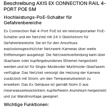
Beschreibung AXIS EX CONNECTION RAIL 4-
PORT POE SM
Hochleistungs-PoE-Schalter für
Gefahrenbereiche
Ex Connection Rail 4-Port PoE ist ein leistungsstarker PoE-
Schalter und ein Netzteil mit 24 V Gleichstrom für
Gefahrenbereiche. Sie ist für den Anschluss
explosionsgeschützter Netzwerk-Kameras über weite
Entfernungen ausgelegt. Die Netzwerkverbindung kann über
Glasfaser oder kupfergebundenes Ethernet hergestellt
werden und ist für Single-Modeoder Multimode-Glasfasern
verfügbar. Das Netzteil versorgt die Heizung der Kamera
zusätzlich mit Strom, um den Temperaturbereich zu
erweitern. Das Ex Gehäuse ist gemäß Norm D aus
meerwasserresistentem, kupferfreiem Aluminium hergestellt
und zur Wandmontage geeignet.
Wichtige Funktionen: