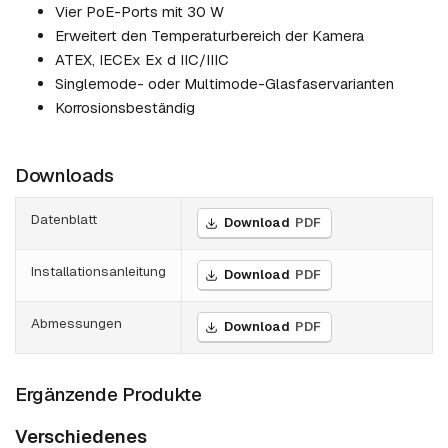
Vier PoE-Ports mit 30 W
Erweitert den Temperaturbereich der Kamera
ATEX, IECEx Ex d IIC/IIIC
Singlemode- oder Multimode-Glasfaservarianten
Korrosionsbeständig
Downloads
Datenblatt
Download
PDF
Installationsanleitung
Download
PDF
Abmessungen
Download
PDF
Ergänzende Produkte
Verschiedenes