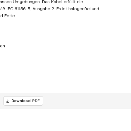
 nassen Umgebungen. Das Kabel erfüllt die
ß IEC 61156-5, Ausgabe 2. Es ist halogenfrei und
d Fette.
ten
Download
PDF