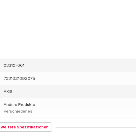
03310-001
7331021092075
AXIS
Andere Produkte
Verschiedenes
854442
Weitere Spezifikationen