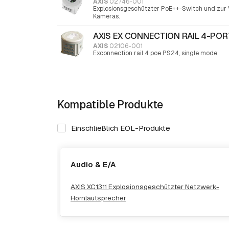
AXIS
02746-001
Explosionsgeschützter PoE++-Switch und zur 
Kameras.
AXIS EX CONNECTION RAIL 4-POR
AXIS
02106-001
Exconnection rail 4 poe PS24, single mode
Kompatible Produkte
Einschließlich EOL-Produkte
Audio & E/A
AXIS XC1311 Explosionsgeschützter Netzwerk-
Hornlautsprecher