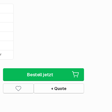
r
Bestell jetzt
+ Quote