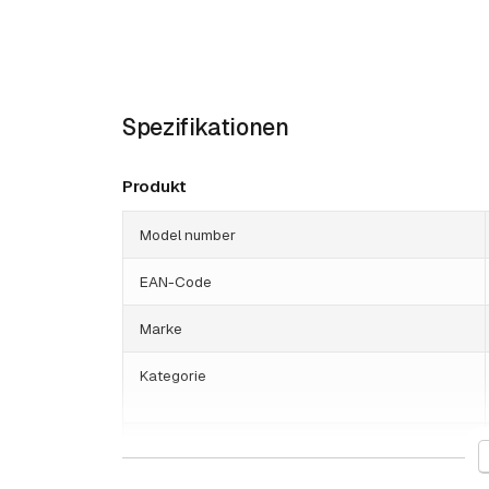
Spezifikationen
Produkt
Model number
EAN-Code
Marke
Kategorie
HS-Code