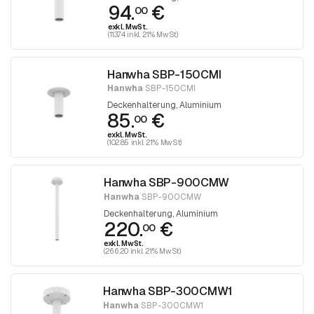
94.
€
00
exkl. MwSt.
(113.74 inkl. 21% MwSt)
Hanwha SBP-150CMI
Hanwha
SBP-150CMI
Deckenhalterung, Aluminium
85.
€
00
exkl. MwSt.
(102.85 inkl. 21% MwSt)
Hanwha SBP-900CMW
Hanwha
SBP-900CMW
Deckenhalterung, Aluminium
220.
€
00
exkl. MwSt.
(266.20 inkl. 21% MwSt)
Hanwha SBP-300CMW1
Hanwha
SBP-300CMW1