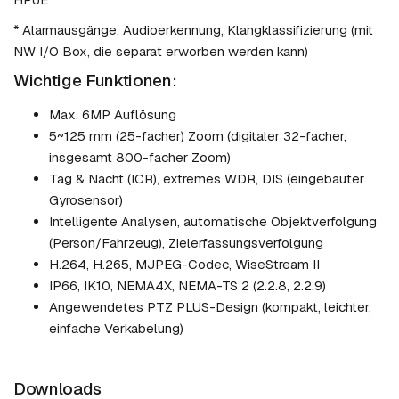
* Alarmausgänge, Audioerkennung, Klangklassifizierung (mit
NW I/O Box, die separat erworben werden kann)
Wichtige Funktionen:
Max. 6MP Auflösung
5~125 mm (25-facher) Zoom (digitaler 32-facher,
insgesamt 800-facher Zoom)
Tag & Nacht (ICR), extremes WDR, DIS (eingebauter
Gyrosensor)
Intelligente Analysen, automatische Objektverfolgung
(Person/Fahrzeug), Zielerfassungsverfolgung
H.264, H.265, MJPEG-Codec, WiseStream II
IP66, IK10, NEMA4X, NEMA-TS 2 (2.2.8, 2.2.9)
Angewendetes PTZ PLUS-Design (kompakt, leichter,
einfache Verkabelung)
Downloads