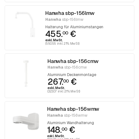
Hanwha sbp-156lmw
Hanwha
sbp-156lmw
Halterung für Aluminiumstangen
455.
€
00
exkl. MwSt.
(550.55 inkl. 21% MwSt)
Hanwha sbp-156cmw
Hanwha
sbp-156cmw
Aluminium Deckenmontage
267.
€
00
exkl. MwSt.
(323.07 inkl. 21% MwSt)
Hanwha sbp-156wmw
Hanwha
sbp-156wmw
Aluminium Wandhalterung
148.
€
00
exkl. MwSt.