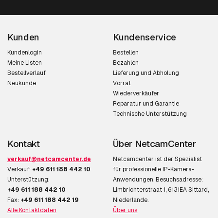
Kunden
Kundenservice
Kundenlogin
Bestellen
Meine Listen
Bezahlen
Bestellverlauf
Lieferung und Abholung
Neukunde
Vorrat
Wiederverkäufer
Reparatur und Garantie
Technische Unterstützung
Kontakt
Über NetcamCenter
verkauf@netcamcenter.de
Netcamcenter ist der Spezialist
Verkauf:
+49 611 188 442 10
für professionelle IP-Kamera-
Unterstützung:
Anwendungen. Besuchsadresse:
+49 611 188 442 10
Limbrichterstraat 1, 6131EA Sittard,
Fax:
+49 611 188 442 19
Niederlande.
Alle Kontaktdaten
Über uns