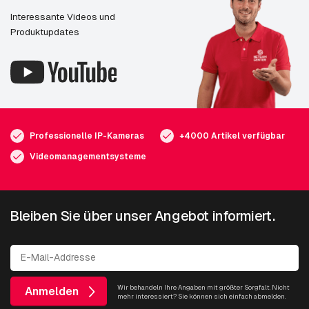
Interessante Videos und
Produktupdates
Professionelle IP-Kameras
+4000 Artikel verfügbar
Videomanagementsysteme
Bleiben Sie über unser Angebot informiert.
Wir behandeln Ihre Angaben mit größter Sorgfalt. Nicht
Anmelden
mehr interessiert? Sie können sich einfach abmelden.