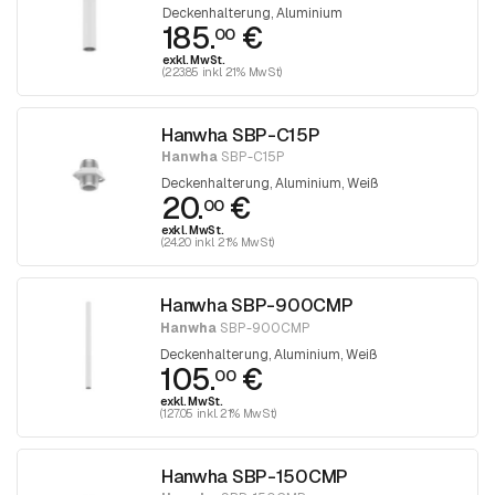
Deckenhalterung, Aluminium
185.
€
00
exkl. MwSt.
(223.85 inkl. 21% MwSt)
Hanwha SBP-C15P
Hanwha
SBP-C15P
Deckenhalterung, Aluminium, Weiß
20.
€
00
exkl. MwSt.
(24.20 inkl. 21% MwSt)
Hanwha SBP-900CMP
Hanwha
SBP-900CMP
Deckenhalterung, Aluminium, Weiß
105.
€
00
exkl. MwSt.
(127.05 inkl. 21% MwSt)
Hanwha SBP-150CMP