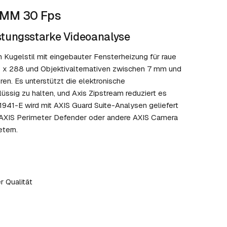
5MM 30 Fps
stungsstarke Videoanalyse
Kugelstil mit eingebauter Fensterheizung für raue
4 x 288 und Objektivalternativen zwischen 7 mm und
en. Es unterstützt die elektronische
lüssig zu halten, und Axis Zipstream reduziert es
941-E wird mit AXIS Guard Suite-Analysen geliefert
e AXIS Perimeter Defender oder andere AXIS Camera
tern.
r Qualität