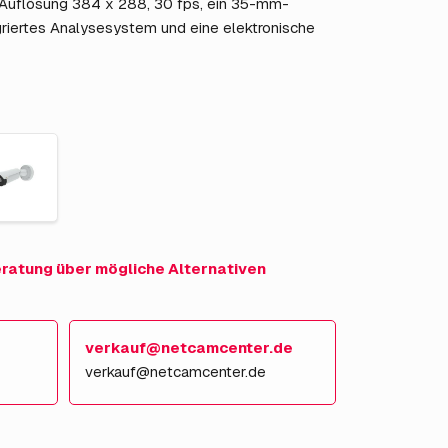
Auflösung 384 x 288, 30 fps, ein 35-mm-
tegriertes Analysesystem und eine elektronische
eratung über mögliche Alternativen
verkauf@netcamcenter.de
verkauf@netcamcenter.de