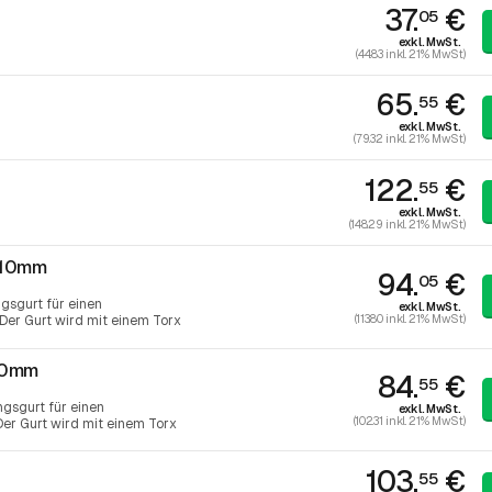
37.
€
05
exkl. MwSt.
(44.83 inkl. 21% MwSt)
65.
€
55
exkl. MwSt.
(79.32 inkl. 21% MwSt)
122.
€
55
exkl. MwSt.
(148.29 inkl. 21% MwSt)
410mm
94.
€
05
gsgurt für einen
exkl. MwSt.
(113.80 inkl. 21% MwSt)
er Gurt wird mit einem Torx
50mm
84.
€
55
gsgurt für einen
exkl. MwSt.
(102.31 inkl. 21% MwSt)
r Gurt wird mit einem Torx
103.
€
55