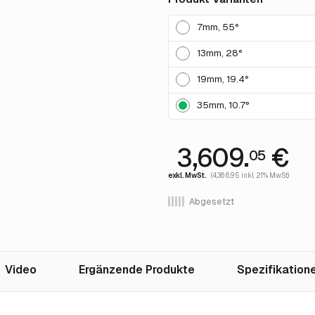
7mm, 55°
13mm, 28°
19mm, 19.4°
35mm, 10.7°
3,609.
€
05
exkl. MwSt.
(4,366.95 inkl. 21% MwSt)
Abgesetzt
Video
Ergänzende Produkte
Spezifikation