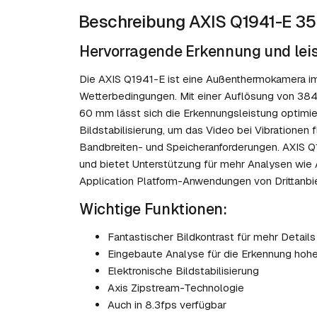
Beschreibung AXIS Q1941-E 3
Hervorragende Erkennung und lei
Die AXIS Q1941-E ist eine Außenthermokamera im 
Wetterbedingungen. Mit einer Auflösung von 38
60 mm lässt sich die Erkennungsleistung optimier
Bildstabilisierung, um das Video bei Vibrationen f
Bandbreiten- und Speicheranforderungen. AXIS Q1
und bietet Unterstützung für mehr Analysen wi
Application Platform-Anwendungen von Drittanbie
Wichtige Funktionen:
Fantastischer Bildkontrast für mehr Details
Eingebaute Analyse für die Erkennung hohe
Elektronische Bildstabilisierung
Axis Zipstream-Technologie
Auch in 8.3fps verfügbar