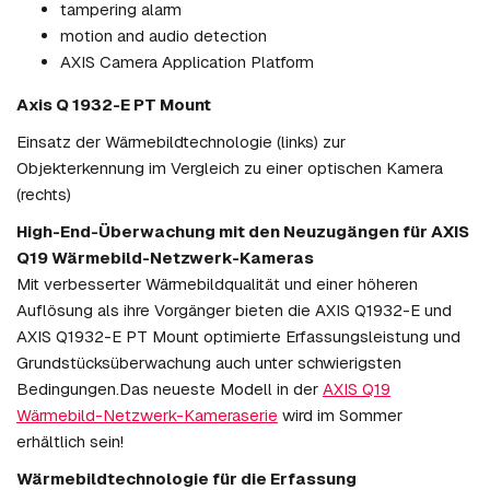
tampering alarm
motion and audio detection
AXIS Camera Application Platform
Axis Q 1932-E PT Mount
Einsatz der Wärmebildtechnologie (links) zur
Objekterkennung im Vergleich zu einer optischen Kamera
(rechts)
High-End-Überwachung mit den Neuzugängen für AXIS
Q19 Wärmebild-Netzwerk-Kameras
Mit verbesserter Wärmebildqualität und einer höheren
Auflösung als ihre Vorgänger bieten die AXIS Q1932-E und
AXIS Q1932-E PT Mount optimierte Erfassungsleistung und
Grundstücksüberwachung auch unter schwierigsten
Bedingungen.Das neueste Modell in der
AXIS Q19
Wärmebild-Netzwerk-Kameraserie
wird im Sommer
erhältlich sein!
Wärmebildtechnologie für die Erfassung