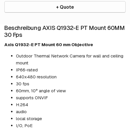
+ Quote
Beschreibung AXIS Q1932-E PT Mount 60MM
30 Fps
Axis Q1932-E PT Mount 60 mm Objective
Outdoor Thermal Network Camera for wall and ceiling
mount
IP66-rated
640x480 resolution
30 fps
60mm, 10° angle of view
supports ONVIF
H.264
audio
local storage
I/O, PoE