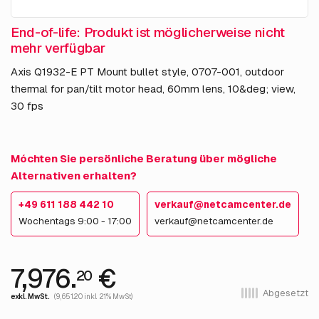
End-of-life: Produkt ist möglicherweise nicht
mehr verfügbar
Axis Q1932-E PT Mount bullet style, 0707-001, outdoor
thermal for pan/tilt motor head, 60mm lens, 10&deg; view,
30 fps
Móchten Sie persönliche Beratung über mögliche
Alternativen erhalten?
+49 611 188 442 10
verkauf@netcamcenter.de
Wochentags 9:00 - 17:00
verkauf@netcamcenter.de
7,976.
€
20
Abgesetzt
exkl. MwSt.
(9,651.20 inkl. 21% MwSt)