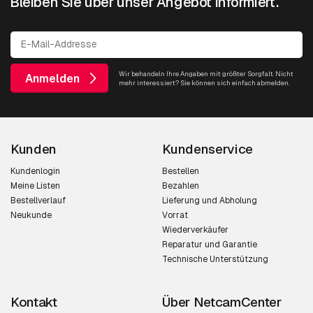
Bleiben Sie über unser Angebot informiert.
Wir behandeln Ihre Angaben mit größter Sorgfalt. Nicht
Anmelden
mehr interessiert? Sie können sich einfach abmelden.
Kunden
Kundenservice
Kundenlogin
Bestellen
Meine Listen
Bezahlen
Bestellverlauf
Lieferung und Abholung
Neukunde
Vorrat
Wiederverkäufer
Reparatur und Garantie
Technische Unterstützung
Kontakt
Über NetcamCenter