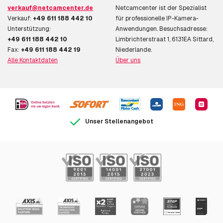
verkauf@netcamcenter.de
Netcamcenter ist der Spezialist
Verkauf:
+49 611 188 442 10
für professionelle IP-Kamera-
Unterstützung:
Anwendungen. Besuchsadresse:
+49 611 188 442 10
Limbrichterstraat 1, 6131EA Sittard,
Fax:
+49 611 188 442 19
Niederlande.
Alle Kontaktdaten
Über uns
Unser Stellenangebot