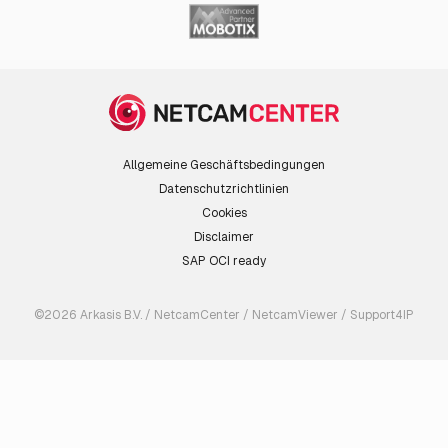
Allgemeine Geschäftsbedingungen
Datenschutzrichtlinien
Cookies
Disclaimer
SAP OCI ready
©2026 Arkasis B.V. / NetcamCenter / NetcamViewer / Support4IP