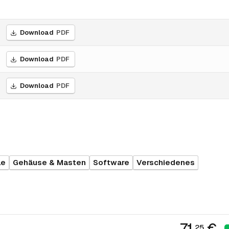
Download
PDF
Download
PDF
Download
PDF
le
Gehäuse & Masten
Software
Verschiedenes
71.
€
25