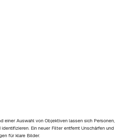
 einer Auswahl von Objektiven lassen sich Personen,
dentifizieren. Ein neuer Filter entfernt Unschärfen und
n für klare Bilder.