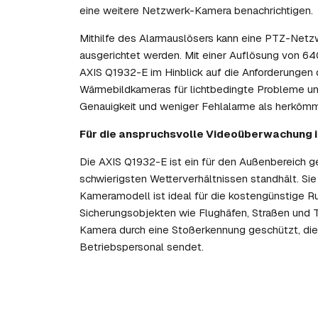
eine weitere Netzwerk-Kamera benachrichtigen.
Mithilfe des Alarmauslösers kann eine PTZ-Netz
ausgerichtet werden. Mit einer Auflösung von 64
AXIS Q1932-E im Hinblick auf die Anforderunge
Wärmebildkameras für lichtbedingte Probleme und 
Genauigkeit und weniger Fehlalarme als herköm
Für die anspruchsvolle Videoüberwachung 
Die AXIS Q1932-E ist ein für den Außenbereich 
schwierigsten Wetterverhältnissen standhält. Sie
Kameramodell ist ideal für die kostengünstige
Sicherungsobjekten wie Flughäfen, Straßen und 
Kamera durch eine Stoßerkennung geschützt, die
Betriebspersonal sendet.