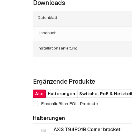
Downloads
Datenblatt
Handbuch
Installationsanleitung
Ergänzende Produkte
Alle
Halterungen
Switche, PoE & Netztei
Einschließlich EOL-Produkte
Halterungen
AXIS T94P01B Corner bracket