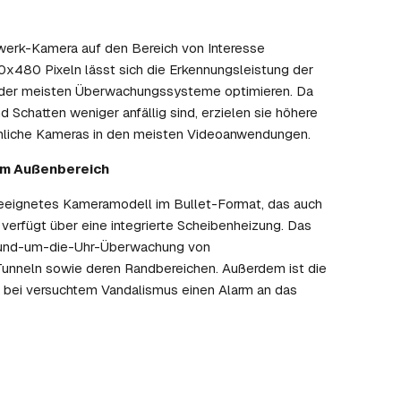
werk-Kamera auf den Bereich von Interesse
0x480 Pixeln lässt sich die Erkennungsleistung der
n der meisten Überwachungssysteme optimieren. Da
Schatten weniger anfällig sind, erzielen sie höhere
mliche Kameras in den meisten Videoanwendungen.
im Außenbereich
geeignetes Kameramodell im Bullet-Format, das auch
 verfügt über eine integrierte Scheibenheizung. Das
 Rund-um-die-Uhr-Überwachung von
Tunneln sowie deren Randbereichen. Außerdem ist die
 bei versuchtem Vandalismus einen Alarm an das