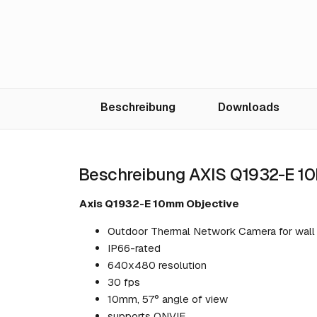
Beschreibung
Downloads
Beschreibung AXIS Q1932-E 1
Axis Q1932-E 10mm Objective
Outdoor Thermal Network Camera for wall 
IP66-rated
640x480 resolution
30 fps
10mm, 57° angle of view
supports ONVIF