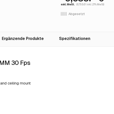
exkl. MwSt.
(6,755.61 inkl. 21% MwSt)
Abgesetzt
Ergänzende Produkte
Spezifikationen
0MM 30 Fps
and ceiling mount