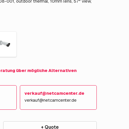
08-001, outdoor thermal, 10mm lens, 57° view,
eratung über mögliche Alternativen
verkauf@netcamcenter.de
verkauf@netcamcenter.de
+ Quote