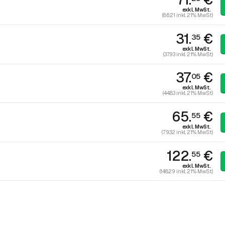
exkl. MwSt.
(86.21 inkl. 21% MwSt)
31.
€
35
exkl. MwSt.
(37.93 inkl. 21% MwSt)
37.
€
05
exkl. MwSt.
(44.83 inkl. 21% MwSt)
65.
€
55
exkl. MwSt.
(79.32 inkl. 21% MwSt)
122.
€
55
exkl. MwSt.
(148.29 inkl. 21% MwSt)