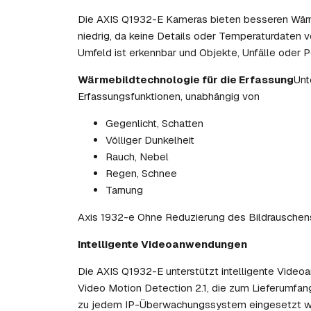
Die AXIS Q1932-E Kameras bieten besseren Wärme
niedrig, da keine Details oder Temperaturdaten v
Umfeld ist erkennbar und Objekte, Unfälle oder Pe
Wärmebildtechnologie für die Erfassung
Unt
Erfassungsfunktionen, unabhängig von
Gegenlicht, Schatten
Völliger Dunkelheit
Rauch, Nebel
Regen, Schnee
Tarnung
Axis 1932-e Ohne Reduzierung des Bildrauschen
Intelligente Videoanwendungen
Die AXIS Q1932-E unterstützt intelligente Vide
Video Motion Detection 2.1, die zum Lieferumfa
zu jedem IP-Überwachungssystem eingesetzt werd