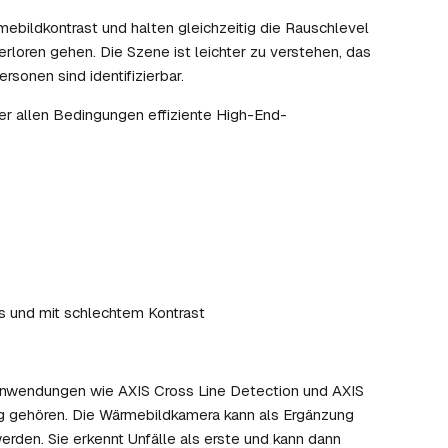
bildkontrast und halten gleichzeitig die Rauschlevel
erloren gehen. Die Szene ist leichter zu verstehen, das
rsonen sind identifizierbar.
er allen Bedingungen effiziente High-End-
s und mit schlechtem Kontrast
oanwendungen wie AXIS Cross Line Detection und AXIS
ng gehören. Die Wärmebildkamera kann als Ergänzung
en. Sie erkennt Unfälle als erste und kann dann