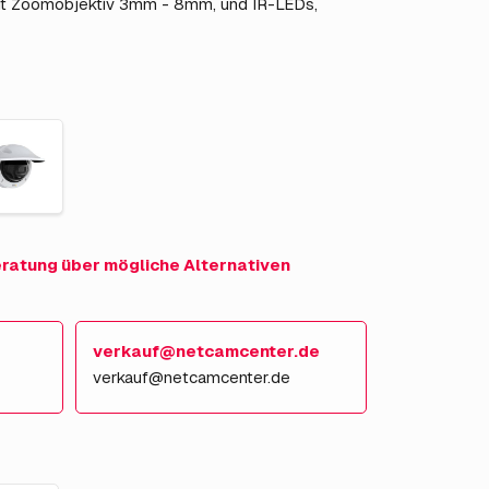
 Zoomobjektiv 3mm - 8mm, und IR-LEDs,
eratung über mögliche Alternativen
verkauf@netcamcenter.de
verkauf@netcamcenter.de