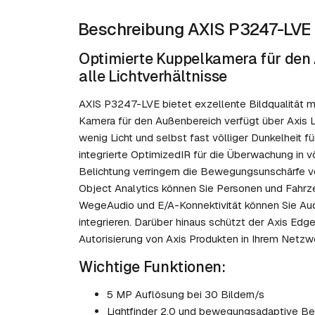
Beschreibung AXIS P3247-LVE
Optimierte Kuppelkamera für den 
alle Lichtverhältnisse
AXIS P3247-LVE bietet exzellente Bildqualität mi
Kamera für den Außenbereich verfügt über Axis Li
wenig Licht und selbst fast völliger Dunkelheit f
integrierte OptimizedIR für die Überwachung in 
Belichtung verringern die Bewegungsunschärfe v
Object Analytics können Sie Personen und Fahrze
WegeAudio und E/A-Konnektivität können Sie Aud
integrieren. Darüber hinaus schützt der Axis Edge
Autorisierung von Axis Produkten in Ihrem Netzw
Wichtige Funktionen:
5 MP Auflösung bei 30 Bildern/s
Lightfinder 2.0 und bewegungsadaptive Be