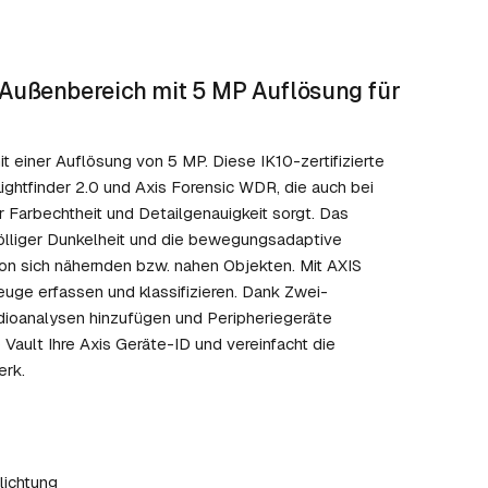
Außenbereich mit 5 MP Auflösung für
t einer Auflösung von 5 MP. Diese IK10-zertifizierte
ghtfinder 2.0 und Axis Forensic WDR, die auch bei
ür Farbechtheit und Detailgenauigkeit sorgt. Das
völliger Dunkelheit und die bewegungsadaptive
on sich nähernden bzw. nahen Objekten. Mit AXIS
uge erfassen und klassifizieren. Dank Zwei-
ioanalysen hinzufügen und Peripheriegeräte
 Vault Ihre Axis Geräte-ID und vereinfacht die
erk.
lichtung