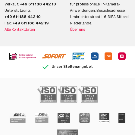
Verkauf:
+49 611 188 442 10
für professionelle IP-Kamera-
Unterstützung:
Anwendungen. Besuchsadresse:
+49 611 188 442 10
Limbrichterstraat 1, 6131EA Sittard,
Fax:
+49 611 188 442 19
Niederlande.
Alle Kontaktdaten
Über uns
Unser Stellenangebot