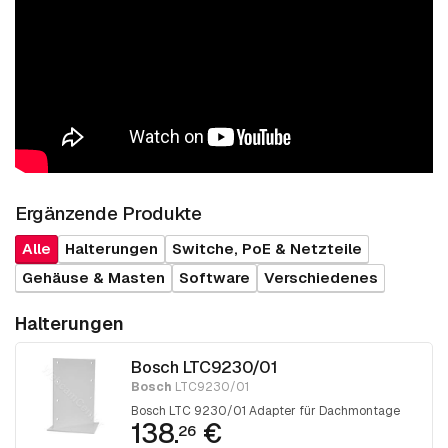
Ergänzende Produkte
Alle
Halterungen
Switche, PoE & Netzteile
Gehäuse & Masten
Software
Verschiedenes
Halterungen
Bosch LTC9230/01
Bosch
LTC9230/01
Bosch LTC 9230/01 Adapter für Dachmontage
138.
€
26