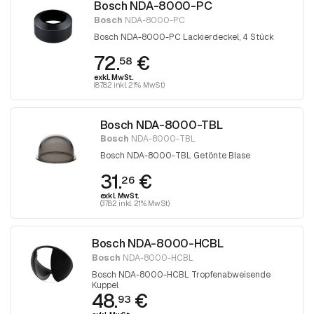
Bosch NDA-8000-PC
Bosch
NDA-8000-PC
Bosch NDA-8000-PC Lackierdeckel, 4 Stück
72.
€
58
exkl. MwSt.
(87.82 inkl. 21% MwSt)
Bosch NDA-8000-TBL
Bosch
NDA-8000-TBL
Bosch NDA-8000-TBL Getönte Blase
31.
€
26
exkl. MwSt.
(37.82 inkl. 21% MwSt)
Bosch NDA-8000-HCBL
Bosch
NDA-8000-HCBL
Bosch NDA-8000-HCBL Tropfenabweisende
Kuppel
48.
€
93