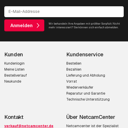
Wir behandeln Ihre Angaben mit größter Sorgfalt. Nicht
Anmelden
mehr interessiert? Sie können sich einfach abmelden.
Kunden
Kundenservice
Kundenlogin
Bestellen
Meine Listen
Bezahlen
Bestellverlauf
Lieferung und Abholung
Neukunde
Vorrat
Wiederverkäufer
Reparatur und Garantie
Technische Unterstützung
Kontakt
Über NetcamCenter
verkauf@netcamcenter.de
Netcamcenter ist der Spezialist