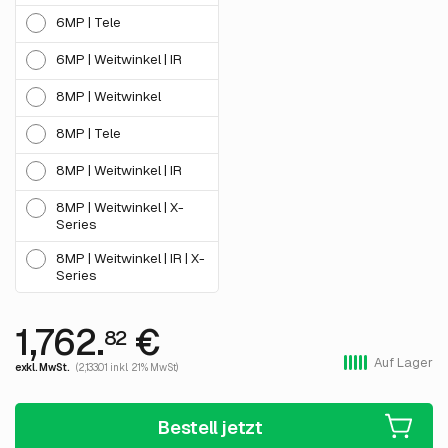
6MP | Tele
6MP | Weitwinkel | IR
8MP | Weitwinkel
8MP | Tele
8MP | Weitwinkel | IR
8MP | Weitwinkel | X-
Series
8MP | Weitwinkel | IR | X-
Series
1,762.
€
82
Auf Lager
exkl. MwSt.
(2,133.01 inkl. 21% MwSt)
Bestell jetzt