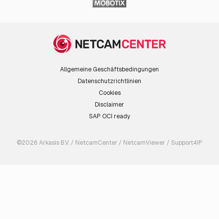
Allgemeine Geschäftsbedingungen
Datenschutzrichtlinien
Cookies
Disclaimer
SAP OCI ready
©2026 Arkasis B.V. / NetcamCenter / NetcamViewer / Support4IP