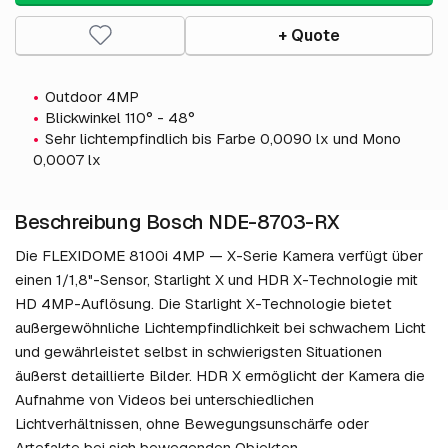
+ Quote
Outdoor 4MP
Blickwinkel 110° - 48°
Sehr lichtempfindlich bis Farbe 0,0090 lx und Mono
0,0007 lx
Beschreibung Bosch NDE-8703-RX
Die FLEXIDOME 8100i 4MP — X-Serie Kamera verfügt über
einen 1/1,8"-Sensor, Starlight X und HDR X-Technologie mit
HD 4MP-Auflösung. Die Starlight X-Technologie bietet
außergewöhnliche Lichtempfindlichkeit bei schwachem Licht
und gewährleistet selbst in schwierigsten Situationen
äußerst detaillierte Bilder. HDR X ermöglicht der Kamera die
Aufnahme von Videos bei unterschiedlichen
Lichtverhältnissen, ohne Bewegungsunschärfe oder
Artefakte bei sich bewegenden Objekten.