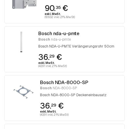
90.
€
35
exkl. MwSt.
(109.32 inkl. 21% MwSt)
Bosch nda-u-pmte
Bosch
nda-u-pmte
Bosch NDA-U-PMTE Verlängerungsrohr 50cm
36.
€
29
exkl. MwSt.
(43.91 inkl. 21% MwSt)
Bosch NDA-8000-SP
Bosch
NDA-8000-SP
Bosch NDA-8000-SP Deckeneinbausatz
36.
€
29
exkl. MwSt.
(43.91 inkl. 21% MwSt)