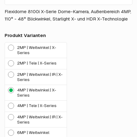
Flexidome 8100i X-Serie Dome-Kamera, Außenbereich 4MP,
110° - 48° Blickwinkel, Starlight X- und HDR X-Technologie
Produkt Varianten
2MP | Weitwinkel | X-
Series
2MP | Tele | X-Series
2MP | Weitwinkel | IR | X-
Series
4MP | Weitwinkel | X-
Series
4MP | Tele | X-Series
4MP | Weitwinkel | IR | X-
Series
6MP | Weitwinkel