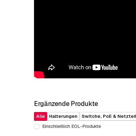
Ergänzende Produkte
Alle
Halterungen
Switche, PoE & Netztei
Einschließlich EOL-Produkte