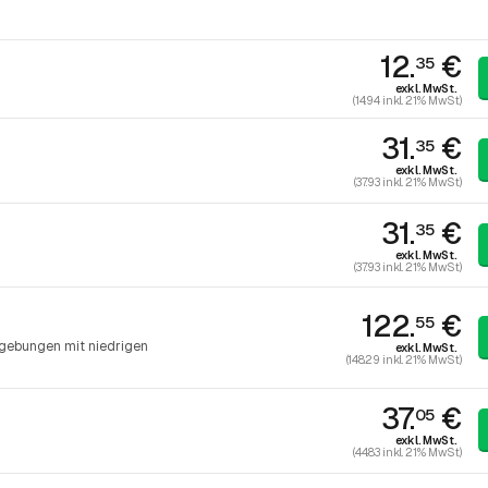
12.
€
35
exkl. MwSt.
(14.94 inkl. 21% MwSt)
31.
€
35
exkl. MwSt.
(37.93 inkl. 21% MwSt)
31.
€
35
exkl. MwSt.
(37.93 inkl. 21% MwSt)
122.
€
55
gebungen mit niedrigen
exkl. MwSt.
(148.29 inkl. 21% MwSt)
37.
€
05
exkl. MwSt.
(44.83 inkl. 21% MwSt)