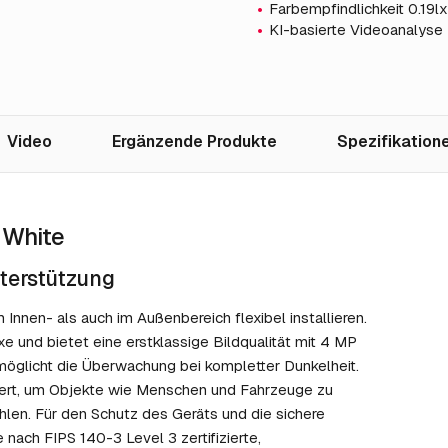
Farbempfindlichkeit 0.19l
KI-basierte Videoanalyse
Video
Ergänzende Produkte
Spezifikation
 White
terstützung
Innen- als auch im Außenbereich flexibel installieren.
exe und bietet eine erstklassige Bildqualität mit 4 MP
möglicht die Überwachung bei kompletter Dunkelheit.
lliert, um Objekte wie Menschen und Fahrzeuge zu
zählen. Für den Schutz des Geräts und die sichere
 nach FIPS 140-3 Level 3 zertifizierte,