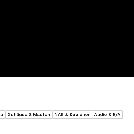
le
Gehäuse & Masten
NAS & Speicher
Audio & E/A