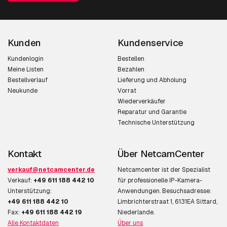
Kunden
Kundenservice
Kundenlogin
Bestellen
Meine Listen
Bezahlen
Bestellverlauf
Lieferung und Abholung
Neukunde
Vorrat
Wiederverkäufer
Reparatur und Garantie
Technische Unterstützung
Kontakt
Über NetcamCenter
verkauf@netcamcenter.de
Netcamcenter ist der Spezialist
Verkauf:
+49 611 188 442 10
für professionelle IP-Kamera-
Unterstützung:
Anwendungen. Besuchsadresse:
+49 611 188 442 10
Limbrichterstraat 1, 6131EA Sittard,
Fax:
+49 611 188 442 19
Niederlande.
Alle Kontaktdaten
Über uns