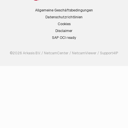
Allgemeine Geschäftsbedingungen
Datenschutzrichtlinien
Cookies
Disclaimer
SAP OCI ready
©2026 Arkasis B.V. / NetcamCenter / NetcamViewer / Support4IP