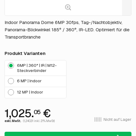
Indoor Panorama Dome 6MP 30fps, Tag-/Nachtobjektiv,
Panorama-Blickwinkel 185° / 360°, IR-LED. Optimiert für die
Transportbranche
Produkt Varianten
6MP | 360° | IR | M12-
Steckverbinder
6 MP | Indoor
12 MP | Indoor
1,025.
€
05
Nicht auf Lager
exkl. MwSt.
(1,240.31 inkl. 21% MwSt)