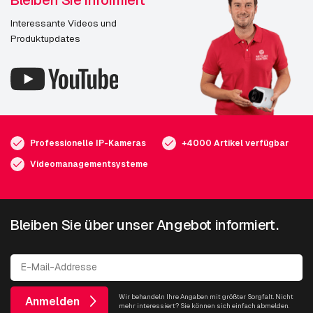
Interessante Videos und
Produktupdates
Professionelle IP-Kameras
+4000 Artikel verfügbar
Videomanagementsysteme
Bleiben Sie über unser Angebot informiert.
Wir behandeln Ihre Angaben mit größter Sorgfalt. Nicht
Anmelden
mehr interessiert? Sie können sich einfach abmelden.