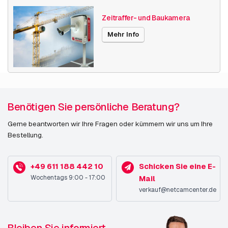
Zeitraffer- und Baukamera
Mehr Info
Benötigen Sie persönliche Beratung?
Gerne beantworten wir Ihre Fragen oder kümmern wir uns um Ihre
Bestellung.
+49 611 188 442 10
Schicken Sie eine E-
Wochentags 9:00 - 17:00
Mail
verkauf@netcamcenter.de
Bleiben Sie informiert