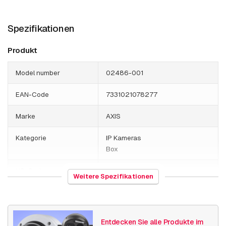
Spezifikationen
Produkt
Model number
02486-001
EAN-Code
7331021078277
Marke
AXIS
Kategorie
IP Kameras
Box
HS-Code
852589
Weitere Spezifikationen
Herkunftsland
Polen
Gewicht
2400 Gramm
Entdecken Sie alle Produkte im