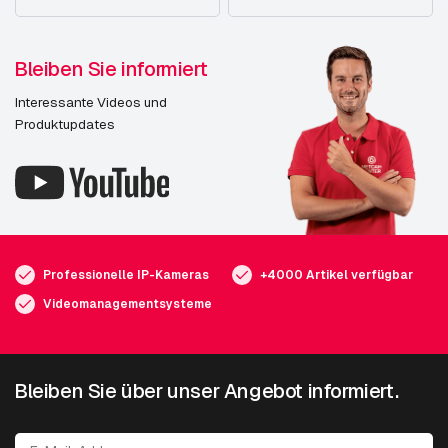
Bleiben Sie informiert
Interessante Videos und
Produktupdates
Professionelle IP-Kameras
+4000 Artikel verfügbar
Videomanagementsysteme
Bleiben Sie über unser Angebot informiert.