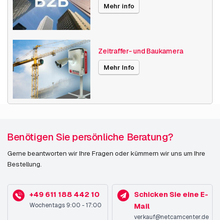
Veröffentlichungsdatum
04.05.2022
Mehr info
Zeitraffer- und Baukamera
Mehr Info
Benötigen Sie persönliche Beratung?
Gerne beantworten wir Ihre Fragen oder kümmern wir uns um Ihre
Bestellung.
+49 611 188 442 10
Schicken Sie eine E-
Wochentags 9:00 - 17:00
Mail
verkauf@netcamcenter.de