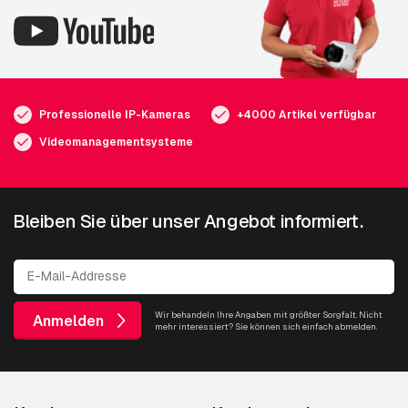
Professionelle IP-Kameras
+4000 Artikel verfügbar
Videomanagementsysteme
Bleiben Sie über unser Angebot informiert.
Wir behandeln Ihre Angaben mit größter Sorgfalt. Nicht
Anmelden
mehr interessiert? Sie können sich einfach abmelden.