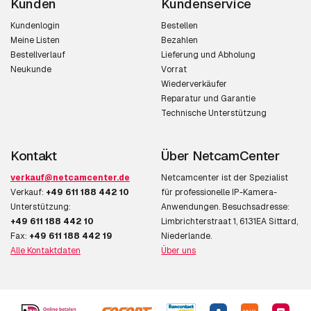
Kunden
Kundenservice
Kundenlogin
Bestellen
Meine Listen
Bezahlen
Bestellverlauf
Lieferung und Abholung
Neukunde
Vorrat
Wiederverkäufer
Reparatur und Garantie
Technische Unterstützung
Kontakt
Über NetcamCenter
verkauf@netcamcenter.de
Netcamcenter ist der Spezialist
Verkauf:
+49 611 188 442 10
für professionelle IP-Kamera-
Unterstützung:
Anwendungen. Besuchsadresse:
+49 611 188 442 10
Limbrichterstraat 1, 6131EA Sittard,
Fax:
+49 611 188 442 19
Niederlande.
Alle Kontaktdaten
Über uns