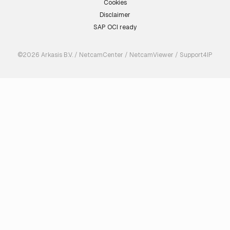
Cookies
Disclaimer
SAP OCI ready
©2026 Arkasis B.V. / NetcamCenter / NetcamViewer / Support4IP