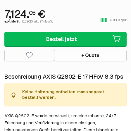
7,124.
€
05
Auf Lager
exkl. MwSt.
(8,620.10 inkl. 21% MwSt)
Bestell jetzt
+ Quote
Beschreibung AXIS Q2802-E 17 HFoV 8.3 fps
Keine Halterung enthalten, muss separat
bestellt werden.
AXIS Q2802-E wurde entwickelt, um eine robuste, 24/7-
Erkennung und Verifizierung in einem einzigen,
leistungsstarken Gerät bereitzustellen. Diese bispektrale