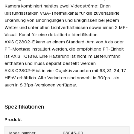
Kamera kombiniert nahtlos zwei Videoströme: Einen
leistungsstarken VGA-Thermalkanal für die zuverlässige
Erkennung von Eindringlingen und Ereignissen bei jedem
Wetter und unter allen Lichtverhältnissen sowie einen 2 MP-
Visual-Kanal für eine detaillierte Identifikation.
AXIS Q2802-E kann an einem Standard-Arm von Axis oder
PT-Montage installiert werden, die empfohlene PT-Einheit
ist AXIS TQ1818. Eine Halterung ist nicht im Lieferumfang
enthalten und muss separat bestellt werden.
AXIS Q2802-E ist in vier Objektivvarianten mit 63, 31, 24, 17
HFoV erhältlich. Alle Varianten sind sowohl in 30fps- als
auch in 8,3fps-Versionen verfügbar.
Spezifikationen
Produkt
Model number
03045-001