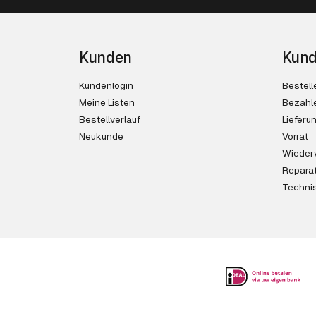
Kunden
Kund
Kundenlogin
Bestell
Meine Listen
Bezahl
Bestellverlauf
Lieferu
Neukunde
Vorrat
Wieder
Reparat
Techni