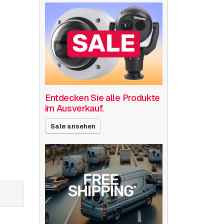
Entdecken Sie alle Produkte
im Ausverkauf.
Sale ansehen