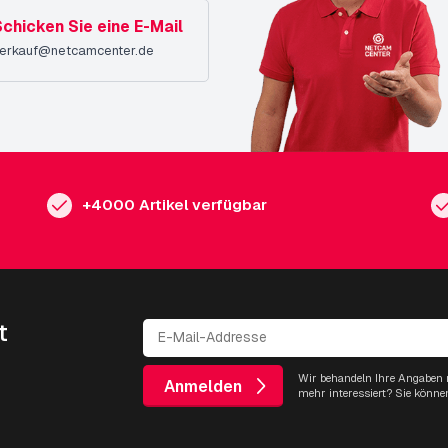
chicken Sie eine E-Mail
erkauf@netcamcenter.de
+4000 Artikel verfügbar
t
Wir behandeln Ihre Angaben m
Anmelden
mehr interessiert? Sie könne