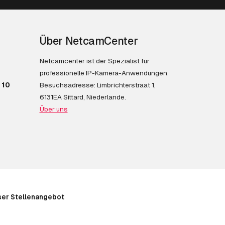
Über NetcamCenter
Netcamcenter ist der Spezialist für
professionelle IP-Kamera-Anwendungen.
 10
Besuchsadresse: Limbrichterstraat 1,
6131EA Sittard, Niederlande.
Über uns
er Stellenangebot