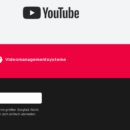
Videomanagementsysteme
it größter Sorgfalt. Nicht
n sich einfach abmelden.