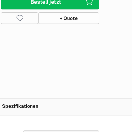
Bestell jetzt
+ Quote
Spezifikationen