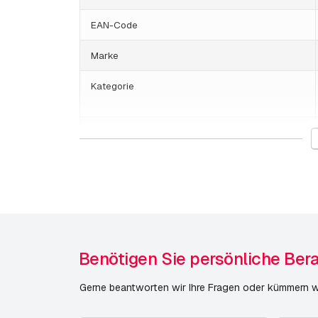
EAN-Code
Marke
Kategorie
Gewicht
Switche, PoE & Netzteile
Veröffentlichungsdatum
Benötigen Sie persönliche Ber
Gerne beantworten wir Ihre Fragen oder kümmern wi