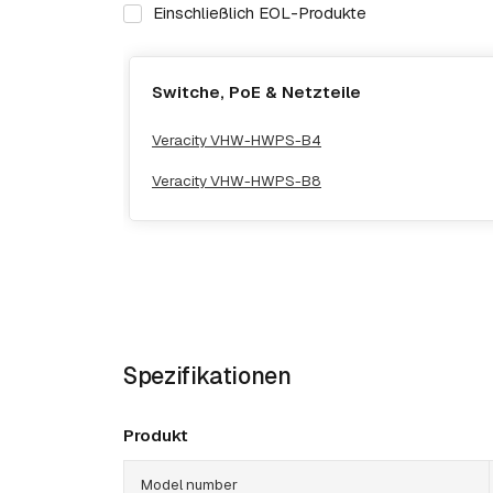
Einschließlich EOL-Produkte
Switche, PoE & Netzteile
Veracity VHW-HWPS-B4
Veracity VHW-HWPS-B8
Spezifikationen
Produkt
Model number