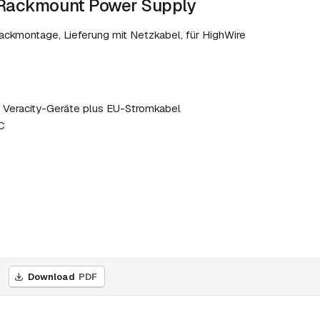
 Rackmount Power Supply
-Rackmontage, Lieferung mit Netzkabel, für HighWire
r Veracity-Geräte plus EU-Stromkabel
C
Download
PDF