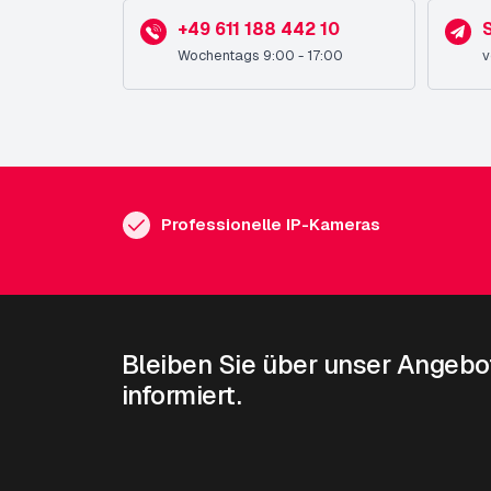
+49 611 188 442 10
S
Wochentags 9:00 - 17:00
v
Professionelle IP-Kameras
Bleiben Sie über unser Angebo
informiert.