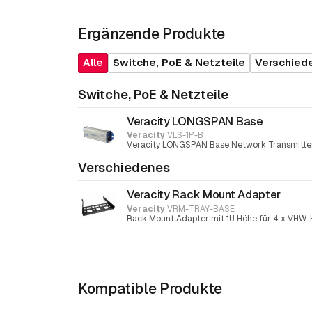
Ergänzende Produkte
Alle
Switche, PoE & Netzteile
Verschied
Switche, PoE & Netzteile
Veracity LONGSPAN Base
Veracity
VLS-1P-B
Veracity LONGSPAN Base Network Transmitter 
Verschiedenes
Veracity Rack Mount Adapter
Veracity
VRM-TRAY-BASE
Rack Mount Adapter mit 1U Höhe für 4 x VH
Kompatible Produkte