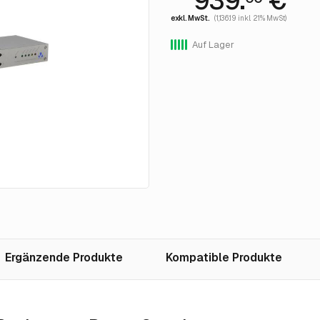
939.
€
exkl. MwSt.
(1,136.19 inkl. 21% MwSt)
Auf Lager
Ergänzende Produkte
Kompatible Produkte