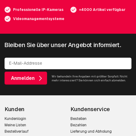
Professionelle IP-Kameras
+4000 Artikel verfügbar
Videomanagementsysteme
Bleiben Sie über unser Angebot informiert.
Wir behandeln Ihre Angaben mit größter Sorgfalt. Nicht
Anmelden
mehr interessiert? Sie können sich einfach abmelden.
Kunden
Kundenservice
Kundenlogin
Bestellen
Meine Listen
Bezahlen
Bestellverlauf
Lieferung und Abholung