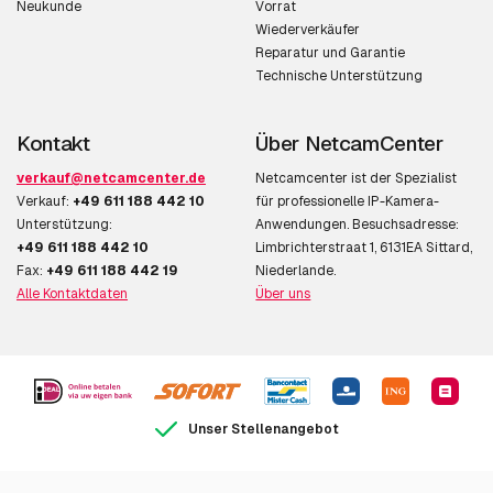
Neukunde
Vorrat
Wiederverkäufer
Reparatur und Garantie
Technische Unterstützung
Kontakt
Über NetcamCenter
verkauf@netcamcenter.de
Netcamcenter ist der Spezialist
Verkauf:
+49 611 188 442 10
für professionelle IP-Kamera-
Unterstützung:
Anwendungen. Besuchsadresse:
+49 611 188 442 10
Limbrichterstraat 1, 6131EA Sittard,
Fax:
+49 611 188 442 19
Niederlande.
Alle Kontaktdaten
Über uns
Unser Stellenangebot