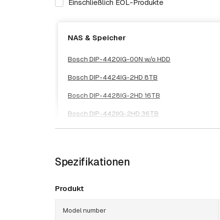
Einschließlich EOL-Produkte
NAS & Speicher
Bosch DIP-4420IG-00N w/o HDD
Bosch DIP-4424IG-2HD 8TB
Bosch DIP-4428IG-2HD 16TB
Bosch DIP-442IIG-2HD 36TB
Spezifikationen
Produkt
Model number