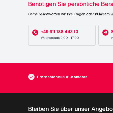
Benötigen Sie persönliche Ber
Gerne beantworten wir Ihre Fragen oder kümmern wi
+49 611 188 442 10
S
Wochentags 9:00 - 17:00
v
Professionelle IP-Kameras
Bleiben Sie über unser Angebo