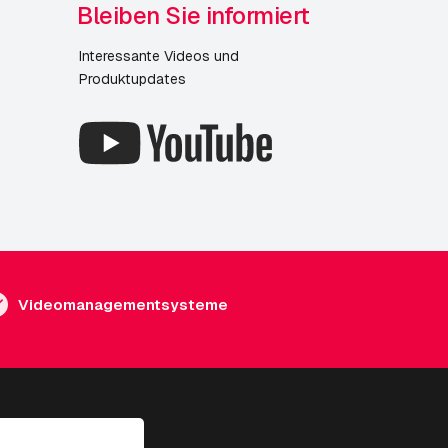
Bleiben Sie informiert
Interessante Videos und
Produktupdates
Videomanagementsysteme