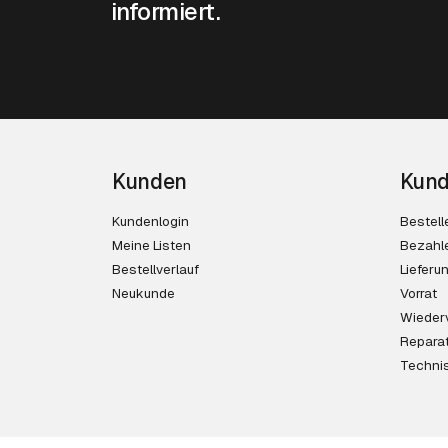
informiert.
Kunden
Kund
Kundenlogin
Bestell
Meine Listen
Bezahl
Bestellverlauf
Lieferu
Neukunde
Vorrat
Wieder
Reparat
Techni