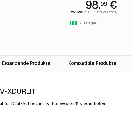
98.
€
99
exkl. MwSt.
(119.78 inkl. 21% MwSt)
Auf Lager
Ergänzende Produkte
Kompatible Produkte
BV-XDURLIT
l für Dual-Aufzeichnung. Für Version 11.x oder höher.