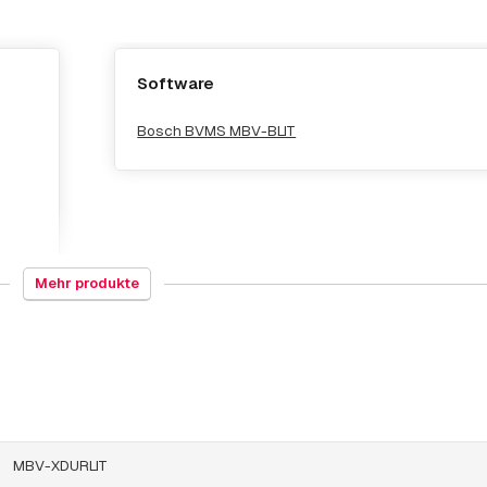
Software
Bosch BVMS MBV-BLIT
Mehr produkte
MBV-XDURLIT