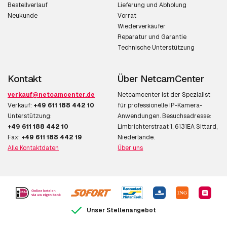
Bestellverlauf
Lieferung und Abholung
Neukunde
Vorrat
Wiederverkäufer
Reparatur und Garantie
Technische Unterstützung
Kontakt
Über NetcamCenter
verkauf@netcamcenter.de
Netcamcenter ist der Spezialist
Verkauf:
+49 611 188 442 10
für professionelle IP-Kamera-
Unterstützung:
Anwendungen. Besuchsadresse:
+49 611 188 442 10
Limbrichterstraat 1, 6131EA Sittard,
Fax:
+49 611 188 442 19
Niederlande.
Alle Kontaktdaten
Über uns
Unser Stellenangebot