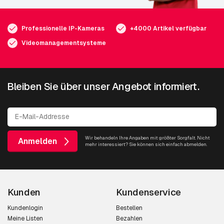
Professionelle IP-Kameras
+4000 Artikel verfügbar
Videomanagementsysteme
Bleiben Sie über unser Angebot informiert.
Wir behandeln Ihre Angaben mit größter Sorgfalt. Nicht
Anmelden
mehr interessiert? Sie können sich einfach abmelden.
Kunden
Kundenservice
Kundenlogin
Bestellen
Meine Listen
Bezahlen