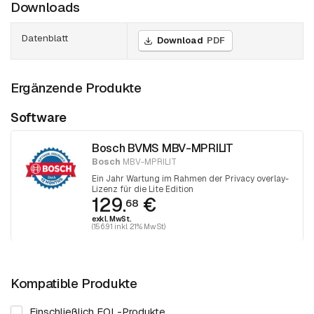
Downloads
Datenblatt
Download
PDF
Ergänzende Produkte
Software
Bosch BVMS MBV-MPRILIT
Bosch
MBV-MPRILIT
Ein Jahr Wartung im Rahmen der Privacy overlay-
Lizenz für die Lite Edition
129.
€
68
exkl. MwSt.
(156.91 inkl. 21% MwSt)
Kompatible Produkte
Einschließlich EOL-Produkte