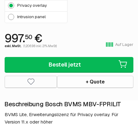
Privacy overlay
Intrusion panel
997.
€
50
Auf Lager
exkl. MwSt.
(1,206.98 inkl. 21% MwSt)
Bestell jetzt
+ Quote
Beschreibung Bosch BVMS MBV-FPRILIT
BVMS Lite, Erweiterungslizenz für Privacy overlay. Für
Version 11.x oder höher