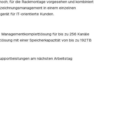
 hoch, für die Rackmontage vorgesehen und kombiniert
zeichnungsmanagement in einem einzelnen
erät für IT-orientierte Kunden.
) Managementkomplettlösung für bis zu 256 Kanäle
ösung mit einer Speicherkapazität von bis zu 192TB
 Supportleistungen am nächsten Arbeitstag