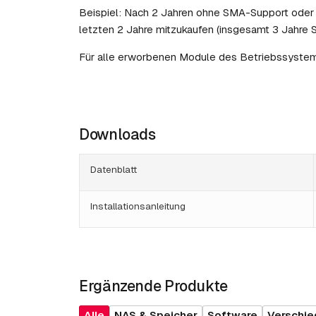
Beispiel: Nach 2 Jahren ohne SMA-Support oder
letzten 2 Jahre mitzukaufen (insgesamt 3 Jahre 
Für alle erworbenen Module des Betriebssystems
Downloads
Datenblatt
Installationsanleitung
Ergänzende Produkte
Alle
NAS & Speicher
Software
Verschi