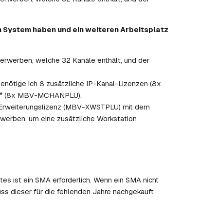
m System haben und ein weiteren Arbeitsplatz
erwerben, welche 32 Kanäle enthält, und der
nötige ich 8 zusätzliche IP-Kanal-Lizenzen (8x
s* (8x MBV-MCHANPLU).
n-Erweiterungslizenz (MBV-XWSTPLU) mit dem
rben, um eine zusätzliche Workstation
s ist ein SMA erforderlich. Wenn ein SMA nicht
ss dieser für die fehlenden Jahre nachgekauft