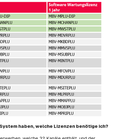
m System haben, welche Lizenzen benötige ich?
erwerben, welche 32 Kanäle enthält, und der