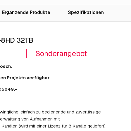
Ergänzende Produkte
Spezifikationen
4-8HD 32TB
Sonderangebot
Bosch.
ten Projekts verfügbar.
€5049,-
hwingliche, einfach zu bedienende und zuverlässige
Verwaltung von Aufnahmen mit
älen (wird mit einer Lizenz für 8 Kanäle geliefert).