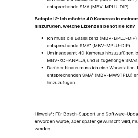
entsprechende SMA (MBV-MPLU-DIP).
Beispiel 2: Ich möchte 40 Kameras in meine
hinzufügen, welche Lizenzen benötige ich?
Ich muss die Basislizenz (MBV-BPLU-DIP) 
entsprechende SMA* (MBV-MPLU-DIP).
Um insgesamt 40 Kameras hinzuzufügen, be
MBV-XCHANPLU), und 8 zugehörige SMA
Darüber hinaus muss ich eine Workstatio
entsprechenden SMA* (MBV-MWSTPLU) erwe
hinzuzufügen.
Hinweis*: Für Bosch-Support und Software-Update
erworben wurde, aber später gewünscht wird, mu
werden.