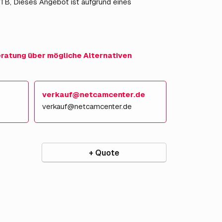
TB, Dieses Angebot ist aufgrund eines
eratung über mögliche Alternativen
verkauf@netcamcenter.de
verkauf@netcamcenter.de
+ Quote