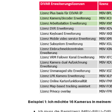
Beispiel 1: Ich möchte 16 Kameras in meine
Ich muss die Basislizenz (MBV-BPLU-DIP) 