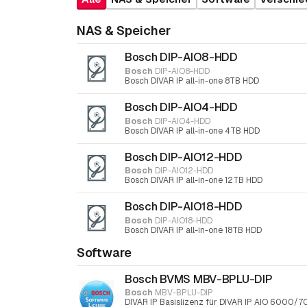
NAS & Speicher
Bosch DIP-AIO8-HDD
Bosch
DIP-AIO8-HDD
Bosch DIVAR IP all-in-one 8TB HDD
Bosch DIP-AIO4-HDD
Bosch
DIP-AIO4-HDD
Bosch DIVAR IP all-in-one 4TB HDD
Bosch DIP-AIO12-HDD
Bosch
DIP-AIO12-HDD
Bosch DIVAR IP all-in-one 12TB HDD
Bosch DIP-AIO18-HDD
Bosch
DIP-AIO18-HDD
Bosch DIVAR IP all-in-one 18TB HDD
Software
Bosch BVMS MBV-BPLU-DIP
Bosch
MBV-BPLU-DIP
DIVAR IP Basislizenz für DIVAR IP AIO 6000/70