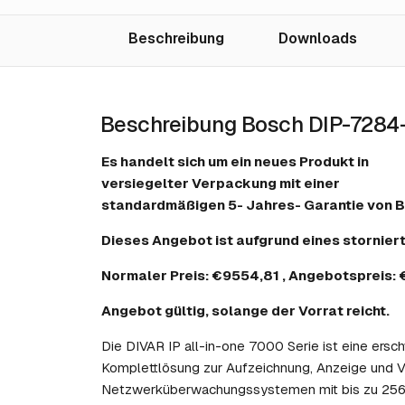
Beschreibung
Downloads
Beschreibung Bosch DIP-728
Es handelt sich um ein neues Produkt in
versiegelter Verpackung mit einer
standardmäßigen 5- Jahres- Garantie von 
Dieses Angebot ist aufgrund eines stornier
Normaler Preis: €9554,81 , Angebotspreis:
Angebot gültig, solange der Vorrat reicht.
Die DIVAR IP all-in-one 7000 Serie ist eine ersc
Komplettlösung zur Aufzeichnung, Anzeige und 
Netzwerküberwachungssystemen mit bis zu 256 Kan