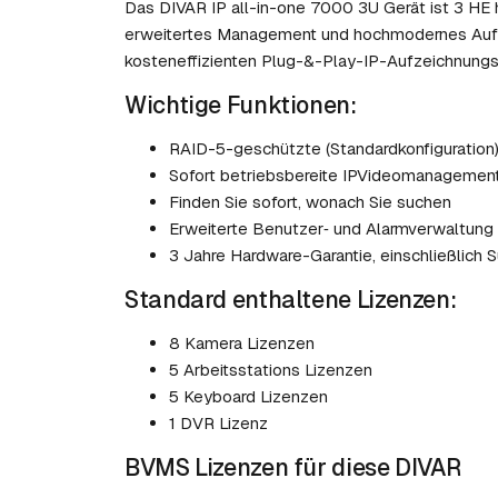
Das DIVAR IP all-in-one 7000 3U Gerät ist 3 HE
erweitertes Management und hochmodernes Auf
kosteneffizienten Plug-&-Play-IP-Aufzeichnungsg
Wichtige Funktionen:
RAID-5-geschützte (Standardkonfiguration
Sofort betriebsbereite IPVideomanagementl
Finden Sie sofort, wonach Sie suchen
Erweiterte Benutzer‑ und Alarmverwaltung
3 Jahre Hardware-Garantie, einschließlich
Standard enthaltene Lizenzen:
8 Kamera Lizenzen
5 Arbeitsstations Lizenzen
5 Keyboard Lizenzen
1 DVR Lizenz
BVMS Lizenzen für diese DIVAR