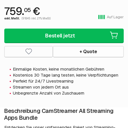
759.
€
05
Auf Lager
exkl. MwSt.
(918.45 inkl. 21% MwSt)
Bestell jetzt
+ Quote
Einmalige Kosten, keine monatlichen Gebühren
Kostenlos 30 Tage lang testen, keine Verpflichtungen
Perfekt für 24/7 Livestreaming
Streamen von jedem Ort aus
Unbegrenzte Anzahl von Zuschauern
Beschreibung CamStreamer All Streaming
Apps Bundle
Entdecken Sie unser umfassendes Paket von Streaming-