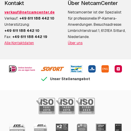
Kontakt
Über NetcamCenter
verkauf@netcamcenter.de
Netcamcenter ist der Spezialist
Verkauf:
+49 611 188 442 10
für professionelle IP-Kamera-
Unterstützung:
Anwendungen. Besuchsadresse:
+49 611 188 442 10
Limbrichterstraat 1, 6131EA Sittard,
Fax:
+49 611 188 442 19
Niederlande.
Alle Kontaktdaten
Über uns
Unser Stellenangebot