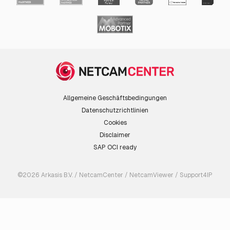
Allgemeine Geschäftsbedingungen
Datenschutzrichtlinien
Cookies
Disclaimer
SAP OCI ready
©2026 Arkasis B.V. / NetcamCenter / NetcamViewer / Support4IP