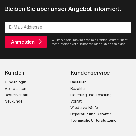
Bleiben Sie über unser Angebot informiert.
Wir behandeln Ihre Angaben mit größter Sorgfalt. Nicht
Anmelden
mehr interessiert? Sie können sich einfach abmelden.
Kunden
Kundenservice
Kundenlogin
Bestellen
Meine Listen
Bezahlen
Bestellverlauf
Lieferung und Abholung
Neukunde
Vorrat
Wiederverkäufer
Reparatur und Garantie
Technische Unterstützung